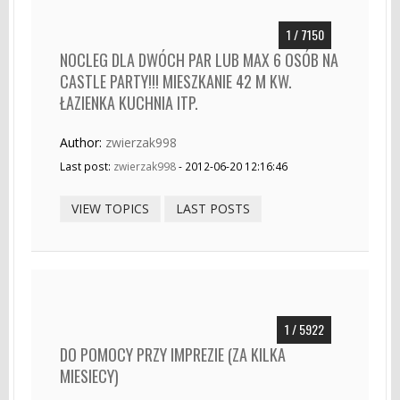
1 / 7150
NOCLEG DLA DWÓCH PAR LUB MAX 6 OSÓB NA
CASTLE PARTY!!! MIESZKANIE 42 M KW.
ŁAZIENKA KUCHNIA ITP.
Author:
zwierzak998
Last post:
zwierzak998
- 2012-06-20 12:16:46
VIEW TOPICS
LAST POSTS
1 / 5922
DO POMOCY PRZY IMPREZIE (ZA KILKA
MIESIECY)