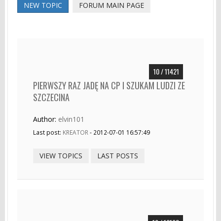
NEW TOPIC
FORUM MAIN PAGE
10 / 11421
PIERWSZY RAZ JADĘ NA CP I SZUKAM LUDZI ZE
SZCZECINA
Author:
elvin101
Last post:
KREATOR
- 2012-07-01 16:57:49
VIEW TOPICS
LAST POSTS