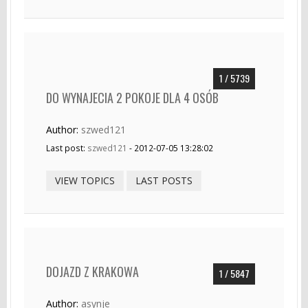
1 / 5739
DO WYNAJECIA 2 POKOJE DLA 4 OSÓB
Author:
szwed121
Last post:
szwed121
- 2012-07-05 13:28:02
VIEW TOPICS
LAST POSTS
DOJAZD Z KRAKOWA
1 / 5847
Author:
asynje