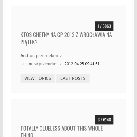
1 / 5863
KTOS CHETNY NA CP 2012 Z WROCŁAWIA NA
PIĄTEK?
Author:
przemekmuz
Last post:
przemekmuz
- 2012-04-25 09:41:51
VIEW TOPICS
LAST POSTS
3 / 6148
TOTALLY CLUELESS ABOUT THIS WHOLE
THING