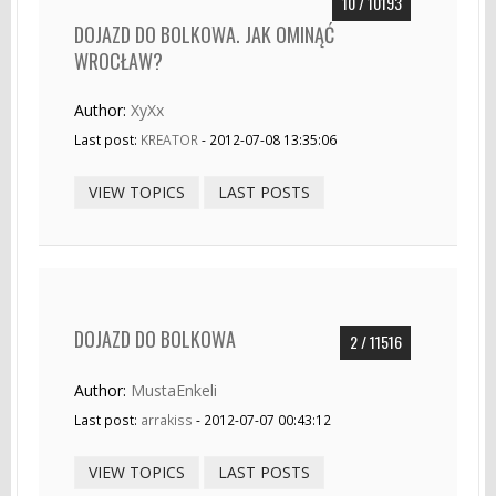
10 / 10193
DOJAZD DO BOLKOWA. JAK OMINĄĆ
WROCŁAW?
Author:
XyXx
Last post:
KREATOR
- 2012-07-08 13:35:06
VIEW TOPICS
LAST POSTS
DOJAZD DO BOLKOWA
2 / 11516
Author:
MustaEnkeli
Last post:
arrakiss
- 2012-07-07 00:43:12
VIEW TOPICS
LAST POSTS