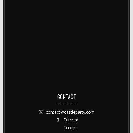
CONTACT
contact@castleparty.com
Discord
x.com