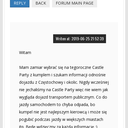
REPLY
BACK
FORUM MAIN PAGE
Writen at: 2019-06-25 21:52:39
Witam
Mam zamiar wybrać się na tegoroczne Castle
Party z kumplem i szukam informacji odnośnie
dojazdu z Częstochowy i okolic. Nigdy wcześniej
nie jechaliśmy na Castle Party więc nie wiem jak
wygląda dojazd transportem publicznym. Co do
jazdy samochodem to chyba odpada, bo
kumpel nie jest najlepszym kierowcą i może się
pogubić podczas jazdy w większych miastach
itp. Będę wdzięczny za każdą informację :)