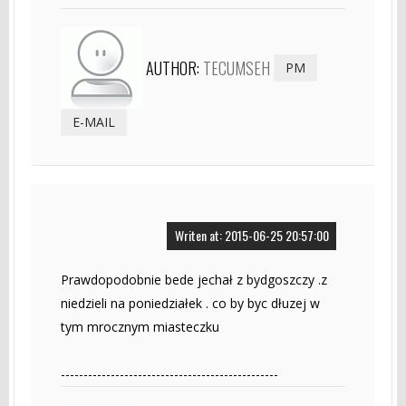
AUTHOR:
TECUMSEH
PM
E-MAIL
Writen at: 2015-06-25 20:57:00
Prawdopodobnie bede jechał z bydgoszczy .z
niedzieli na poniedziałek . co by byc dłuzej w
tym mrocznym miasteczku
------------------------------------------------