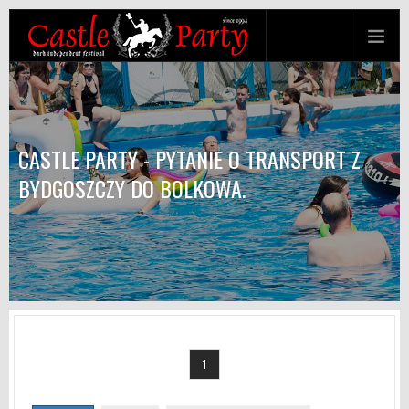
CASTLE PARTY - PYTANIE O TRANSPORT Z
BYDGOSZCZY DO BOLKOWA.
1