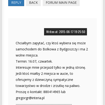
REPLY
BACK
FORUM MAIN PAGE
Writen at: 2015-06-17 19:25:50
Chciałbym zapytać, czy ktoś wybiera się może
samochodem do Bolkowa z Bydgoszczy i ma 2
wolne miejsca.
Termin: 16.07, czwartek.
Interesuje mnie przejazd tylko w jedną stronę.
Jeśli ktoś miałby 2 miejsca w aucie, to
oferujemy z dziewczyną sympatyczne
towarzystwo w drodze i zrzutkę na paliwo.
Proszę o kontakt: 880414965 lub
gregorgr@interia.pl
------------------------------------------------