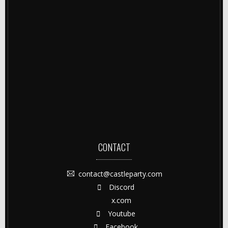
CONTACT
contact@castleparty.com
Discord
x.com
Youtube
Facebook