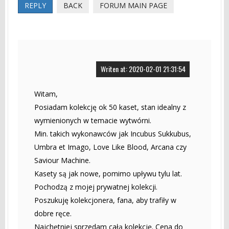
REPLY
BACK
FORUM MAIN PAGE
Writen at: 2020-02-01 21:31:54
Witam,
Posiadam kolekcję ok 50 kaset, stan idealny z
wymienionych w temacie wytwórni.
Min. takich wykonawców jak Incubus Sukkubus,
Umbra et Imago, Love Like Blood, Arcana czy
Saviour Machine.
Kasety są jak nowe, pomimo upływu tylu lat.
Pochodzą z mojej prywatnej kolekcji.
Poszukuję kolekcjonera, fana, aby trafiły w
dobre ręce.
Najchętniej sprzedam całą kolekcję. Cena do