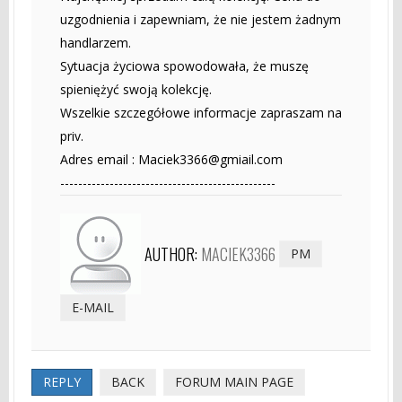
uzgodnienia i zapewniam, że nie jestem żadnym
handlarzem.
Sytuacja życiowa spowodowała, że muszę
spieniężyć swoją kolekcję.
Wszelkie szczegółowe informacje zapraszam na
priv.
Adres email :
Maciek3366@gmiail.com
------------------------------------------------
AUTHOR:
MACIEK3366
PM
E-MAIL
REPLY
BACK
FORUM MAIN PAGE