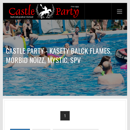
CASTLE PARTY - KASETY BALCK FLAMES,
MORBID NOIZZ, MYSTIC, SPV
1