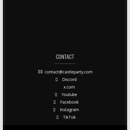
CONTACT
contact@castleparty.com
Discord
x.com
Youtube
Facebook
Instagram
TikTok