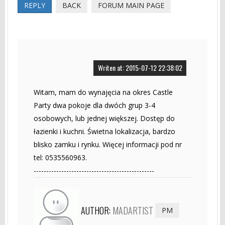
REPLY
BACK
FORUM MAIN PAGE
Writen at: 2015-07-12 22:38:02
Witam, mam do wynajęcia na okres Castle
Party dwa pokoje dla dwóch grup 3-4
osobowych, lub jednej większej. Dostęp do
łazienki i kuchni. Świetna lokalizacja, bardzo
blisko zamku i rynku. Więcej informacji pod nr
tel: 0535560963.
------------------------------------------------
AUTHOR:
MADARTIST
PM