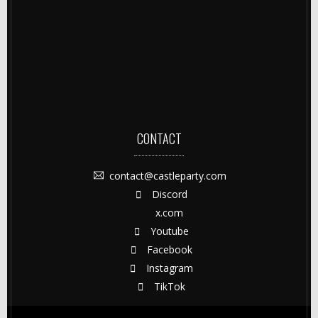
CONTACT
contact@castleparty.com
Discord
x.com
Youtube
Facebook
Instagram
TikTok