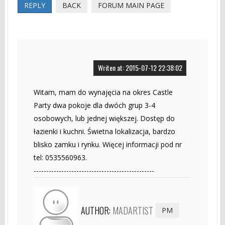
REPLY
BACK
FORUM MAIN PAGE
Writen at: 2015-07-12 22:38:02
Witam, mam do wynajęcia na okres Castle
Party dwa pokoje dla dwóch grup 3-4
osobowych, lub jednej większej. Dostęp do
łazienki i kuchni. Świetna lokalizacja, bardzo
blisko zamku i rynku. Więcej informacji pod nr
tel: 0535560963.
------------------------------------------------
AUTHOR:
MADARTIST
PM