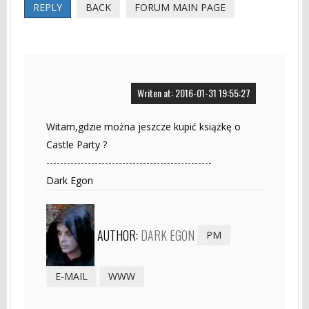
REPLY
BACK
FORUM MAIN PAGE
Writen at: 2016-01-31 19:55:27
Witam,gdzie można jeszcze kupić książkę o
Castle Party ?
------------------------------------------------
Dark Egon
AUTHOR:
DARK EGON
PM
E-MAIL
WWW