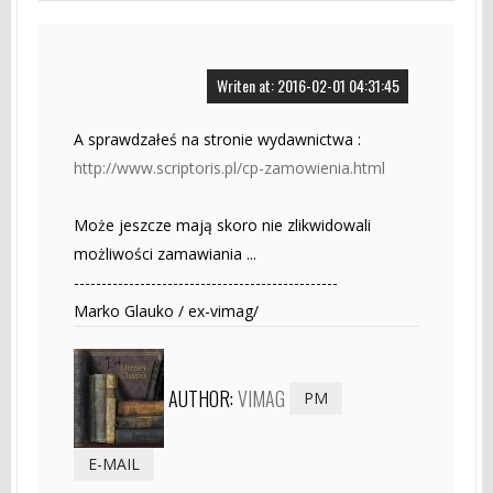
Writen at: 2016-02-01 04:31:45
A sprawdzałeś na stronie wydawnictwa :
http://www.scriptoris.pl/cp-zamowienia.html
Może jeszcze mają skoro nie zlikwidowali
możliwości zamawiania ...
------------------------------------------------
Marko Glauko / ex-vimag/
AUTHOR:
VIMAG
PM
E-MAIL