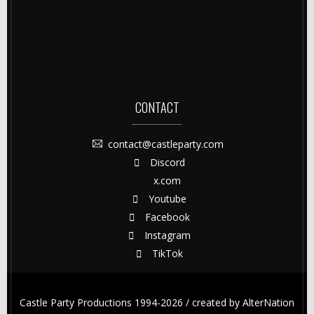
CONTACT
contact@castleparty.com
Discord
x.com
Youtube
Facebook
Instagram
TikTok
Castle Party Productions 1994-2026 / created by
AlterNation