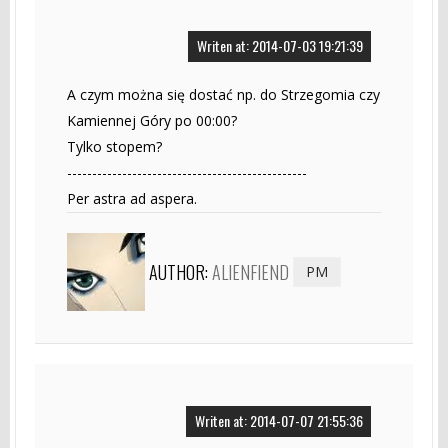
Writen at: 2014-07-03 19:21:39
A czym można się dostać np. do Strzegomia czy
Kamiennej Góry po 00:00?
Tylko stopem?
------------------------------------------------
Per astra ad aspera.
AUTHOR:
ALIENFIEND
PM
Writen at: 2014-07-07 21:55:36