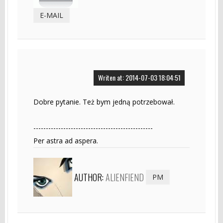
E-MAIL
Writen at: 2014-07-03 18:04:51
Dobre pytanie. Też bym jedną potrzebował.
------------------------------------------------
Per astra ad aspera.
AUTHOR:
ALIENFIEND
PM