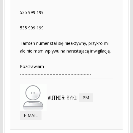
535 999 199
535 999 199
Tamten numer stał się nieaktywny, przykro mi
ale nie mam wpływu na narastającą inwigilację.
Pozdrawiam
------------------------------------------------
AUTHOR:
BYKU
PM
E-MAIL