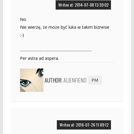
Writen at: 2014-07-08 13:39:02
No.
Nie wierzę, że może być luka w takim biznesie
:-)
------------------------------------------------
Per astra ad aspera.
AUTHOR:
ALIENFIEND
PM
Writen at: 2016-07-26 11:09:12