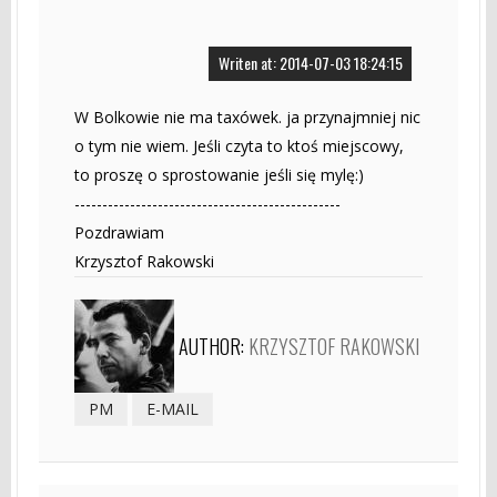
Writen at: 2014-07-03 18:24:15
W Bolkowie nie ma taxówek. ja przynajmniej nic
o tym nie wiem. Jeśli czyta to ktoś miejscowy,
to proszę o sprostowanie jeśli się mylę:)
------------------------------------------------
Pozdrawiam
Krzysztof Rakowski
AUTHOR:
KRZYSZTOF RAKOWSKI
PM
E-MAIL