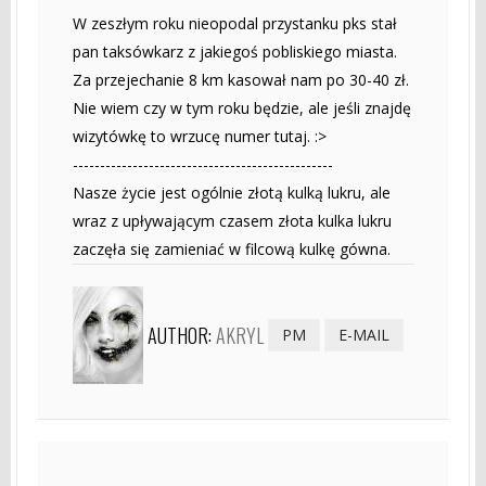
W zeszłym roku nieopodal przystanku pks stał
pan taksówkarz z jakiegoś pobliskiego miasta.
Za przejechanie 8 km kasował nam po 30-40 zł.
Nie wiem czy w tym roku będzie, ale jeśli znajdę
wizytówkę to wrzucę numer tutaj. :>
------------------------------------------------
Nasze życie jest ogólnie złotą kulką lukru, ale
wraz z upływającym czasem złota kulka lukru
zaczęła się zamieniać w filcową kulkę gówna.
AUTHOR:
AKRYL
PM
E-MAIL