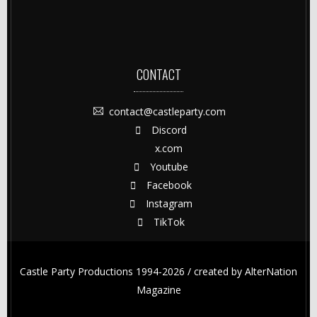
CONTACT
contact@castleparty.com
Discord
x.com
Youtube
Facebook
Instagram
TikTok
Castle Party Productions 1994-2026 / created by
AlterNation
Magazine