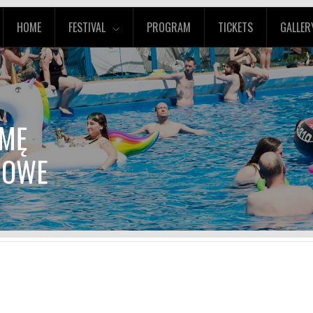
HOME
FESTIVAL
PROGRAM
TICKETS
GALLER
JMĘ
JOWE