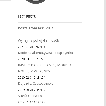
LAST POSTS
Posts from last visit
Wynajmę pokój dla 4 osób
2021-07-05 17:22:13
Modelka alternatywna i cosplayerka
2020-03-11 10:50:21
KASETY BALCK FLAMES, MORBID
NOIZZ, MYSTIC, SPV
2020-02-01 21:31:54
Dojazd z Częstochowy
2019-06-25 21:52:39
Strefa CP na Fb
2017-11-07 09:20:25