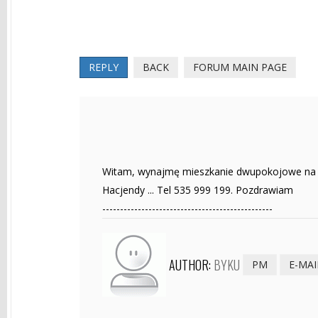
REPLY
BACK
FORUM MAIN PAGE
Witam, wynajmę mieszkanie dwupokojowe na cza
Hacjendy ... Tel 535 999 199. Pozdrawiam
------------------------------------------------
AUTHOR:
BYKU
PM
E-MAI