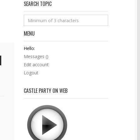
SEARCH TOPIC
MENU
Hello:
Messages (
)
Edit account
Logout
CASTLE PARTY ON WEB