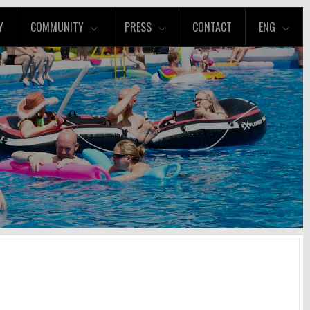
Y
COMMUNITY
PRESS
CONTACT
ENG