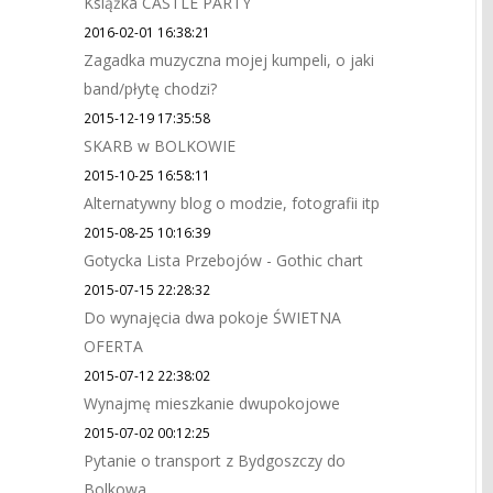
Książka CASTLE PARTY
2016-02-01 16:38:21
Zagadka muzyczna mojej kumpeli, o jaki
band/płytę chodzi?
2015-12-19 17:35:58
SKARB w BOLKOWIE
2015-10-25 16:58:11
Alternatywny blog o modzie, fotografii itp
2015-08-25 10:16:39
Gotycka Lista Przebojów - Gothic chart
2015-07-15 22:28:32
Do wynajęcia dwa pokoje ŚWIETNA
OFERTA
2015-07-12 22:38:02
Wynajmę mieszkanie dwupokojowe
2015-07-02 00:12:25
Pytanie o transport z Bydgoszczy do
Bolkowa.