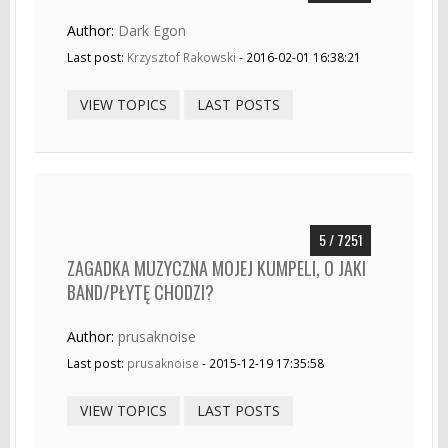
Author:
Dark Egon
Last post:
Krzysztof Rakowski
- 2016-02-01 16:38:21
VIEW TOPICS
LAST POSTS
5 / 7251
ZAGADKA MUZYCZNA MOJEJ KUMPELI, O JAKI
BAND/PŁYTĘ CHODZI?
Author:
prusaknoise
Last post:
prusaknoise
- 2015-12-19 17:35:58
VIEW TOPICS
LAST POSTS