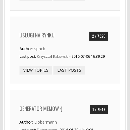
USŁUGI NA RYNKU
2 / 7320
Author:
spncb
Last post:
Krzysztof Rakowski
- 2016-07-06 16:39:29
VIEW TOPICS
LAST POSTS
GENERATOR MEMÓW :)
1 / 7547
Author:
Dobermann
Last post:
Dobermann
- 2016-06-30 14:10:08