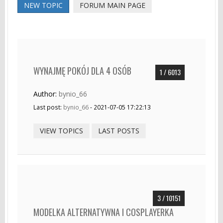
NEW TOPIC
FORUM MAIN PAGE
WYNAJMĘ POKÓJ DLA 4 OSÓB
1 / 6013
Author:
bynio_66
Last post:
bynio_66
- 2021-07-05 17:22:13
VIEW TOPICS
LAST POSTS
3 / 10151
MODELKA ALTERNATYWNA I COSPLAYERKA