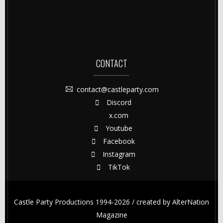
CONTACT
contact@castleparty.com
Discord
x.com
Youtube
Facebook
Instagram
TikTok
Castle Party Productions 1994-2026 / created by
AlterNation
Magazine