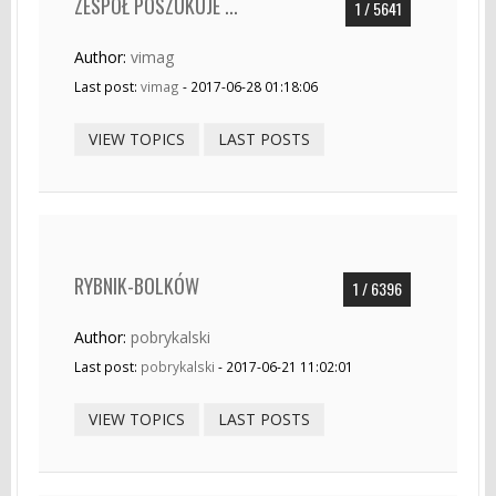
ZESPÓŁ POSZUKUJE ...
1 / 5641
Author:
vimag
Last post:
vimag
- 2017-06-28 01:18:06
VIEW TOPICS
LAST POSTS
RYBNIK-BOLKÓW
1 / 6396
Author:
pobrykalski
Last post:
pobrykalski
- 2017-06-21 11:02:01
VIEW TOPICS
LAST POSTS