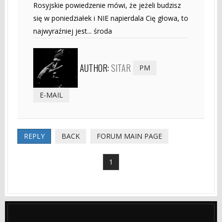
Rosyjskie powiedzenie mówi, że jeżeli budzisz
się w poniedziałek i NIE napierdala Cię głowa, to
najwyraźniej jest... środa
AUTHOR:
SITAR
PM
E-MAIL
REPLY
BACK
FORUM MAIN PAGE
1