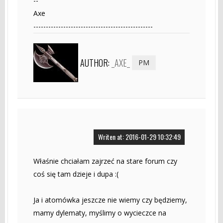
--
Axe
------------------------------------------------
AUTHOR:
_AXE_
PM
Writen at: 2016-01-29 10:32:49
Właśnie chciałam zajrzeć na stare forum czy
coś się tam dzieje i dupa :(
Ja i atomówka jeszcze nie wiemy czy będziemy,
mamy dylematy, myślimy o wycieczce na