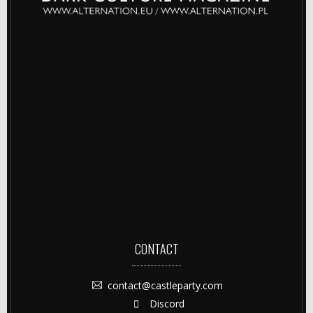
CONTACT
contact@castleparty.com
Discord