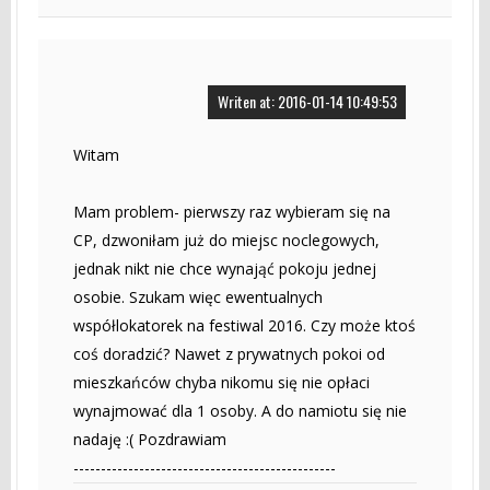
Writen at: 2016-01-14 10:49:53
Witam
Mam problem- pierwszy raz wybieram się na
CP, dzwoniłam już do miejsc noclegowych,
jednak nikt nie chce wynająć pokoju jednej
osobie. Szukam więc ewentualnych
współlokatorek na festiwal 2016. Czy może ktoś
coś doradzić? Nawet z prywatnych pokoi od
mieszkańców chyba nikomu się nie opłaci
wynajmować dla 1 osoby. A do namiotu się nie
nadaję :( Pozdrawiam
------------------------------------------------