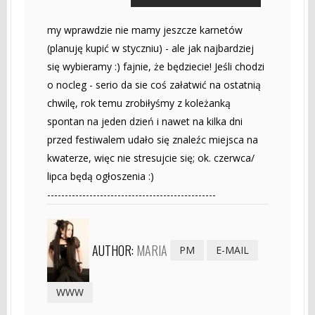
my wprawdzie nie mamy jeszcze karnetów
(planuję kupić w styczniu) - ale jak najbardziej
się wybieramy :) fajnie, że będziecie! Jeśli chodzi
o nocleg - serio da sie coś załatwić na ostatnią
chwilę, rok temu zrobiłyśmy z koleżanką
spontan na jeden dzień i nawet na kilka dni
przed festiwalem udało się znaleźc miejsca na
kwaterze, więc nie stresujcie się; ok. czerwca/
lipca będą ogłoszenia :)
------------------------------------------------
AUTHOR:
MARIA
PM
E-MAIL
WWW