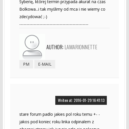
Syberię, której termin przypada akurat na czas
Bolkowa...i tak myślimy od mca i nie wiemy co
zdecydować ;-)
------------------------------------------------
AUTHOR:
LAMARIONNETTE
PM
E-MAIL
Writen at: 2016-01-29 16:41:13
stare forum padlo jakies pol roku temu +- -
jakos pod koniec roku linka odpinalem z