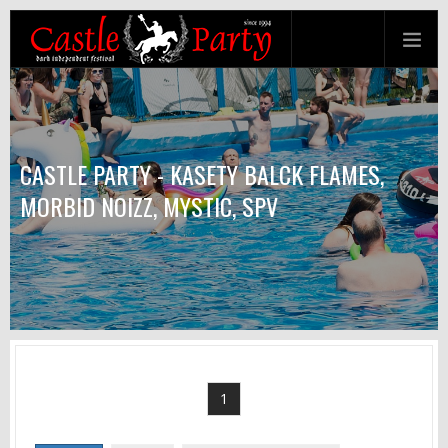
CASTLE PARTY - KASETY BALCK FLAMES,
MORBID NOIZZ, MYSTIC, SPV
1