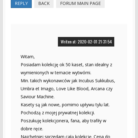
REPLY
BACK
FORUM MAIN PAGE
Writen at: 2020-02-01 21:31:54
Witam,
Posiadam kolekcję ok 50 kaset, stan idealny z
wymienionych w temacie wytwórni.
Min. takich wykonawców jak Incubus Sukkubus,
Umbra et Imago, Love Like Blood, Arcana czy
Saviour Machine.
Kasety są jak nowe, pomimo upływu tylu lat.
Pochodzą z mojej prywatnej kolekcji.
Poszukuję kolekcjonera, fana, aby trafiły w
dobre ręce.
Najchętniej sprzedam całą kolekcję. Cena do