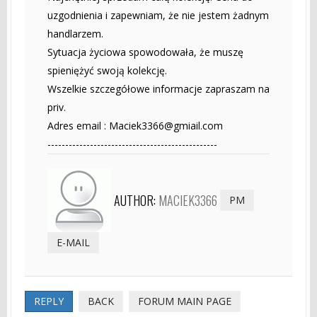
uzgodnienia i zapewniam, że nie jestem żadnym
handlarzem.
Sytuacja życiowa spowodowała, że muszę
spieniężyć swoją kolekcję.
Wszelkie szczegółowe informacje zapraszam na
priv.
Adres email :
Maciek3366@gmiail.com
------------------------------------------------
AUTHOR:
MACIEK3366
PM
E-MAIL
REPLY
BACK
FORUM MAIN PAGE