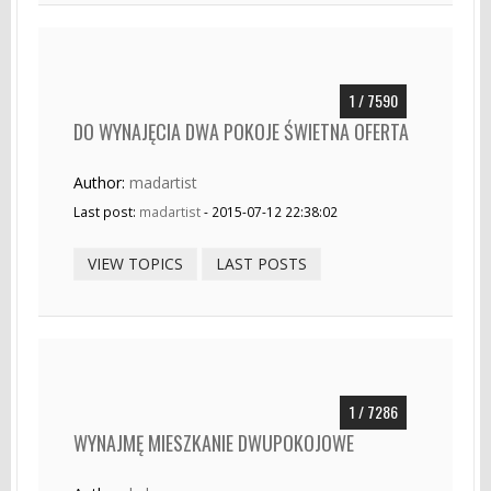
1 / 7590
DO WYNAJĘCIA DWA POKOJE ŚWIETNA OFERTA
Author:
madartist
Last post:
madartist
- 2015-07-12 22:38:02
VIEW TOPICS
LAST POSTS
1 / 7286
WYNAJMĘ MIESZKANIE DWUPOKOJOWE