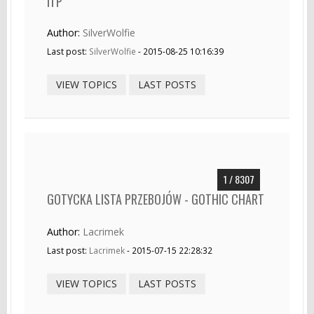
ITP
Author:
SilverWolfie
Last post:
SilverWolfie
- 2015-08-25 10:16:39
VIEW TOPICS
LAST POSTS
1 / 8307
GOTYCKA LISTA PRZEBOJÓW - GOTHIC CHART
Author:
Lacrimek
Last post:
Lacrimek
- 2015-07-15 22:28:32
VIEW TOPICS
LAST POSTS