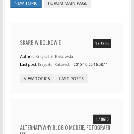
NEW TOPIC
FORUM MAIN PAGE
SKARB W BOLKOWIE
1 / 7935
Author:
Krzysztof Rakowski
Last post:
Krzysztof Rakowski
- 2015-10-25 16:58:11
VIEW TOPICS
LAST POSTS
1 / 8615
ALTERNATYWNY BLOG O MODZIE, FOTOGRAFII