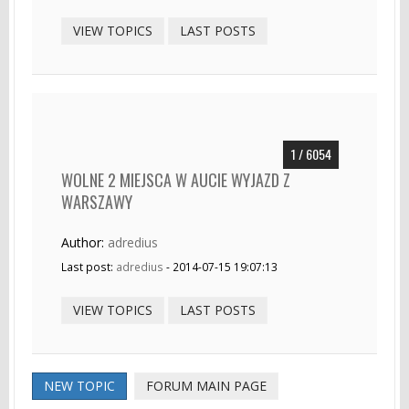
VIEW TOPICS
LAST POSTS
1 / 6054
WOLNE 2 MIEJSCA W AUCIE WYJAZD Z
WARSZAWY
Author:
adredius
Last post:
adredius
- 2014-07-15 19:07:13
VIEW TOPICS
LAST POSTS
NEW TOPIC
FORUM MAIN PAGE