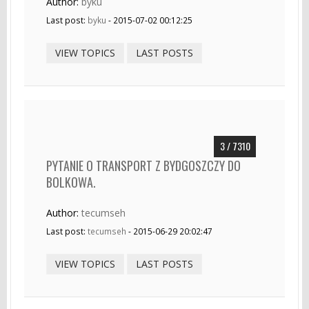
Author:
byku
Last post:
byku
- 2015-07-02 00:12:25
VIEW TOPICS
LAST POSTS
3 / 7310
PYTANIE O TRANSPORT Z BYDGOSZCZY DO
BOLKOWA.
Author:
tecumseh
Last post:
tecumseh
- 2015-06-29 20:02:47
VIEW TOPICS
LAST POSTS