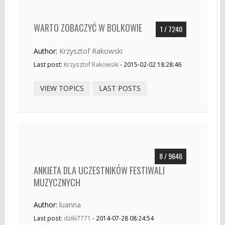
WARTO ZOBACZYĆ W BOLKOWIE
1 / 7240
Author:
Krzysztof Rakowski
Last post:
Krzysztof Rakowski
- 2015-02-02 18:28:46
VIEW TOPICS
LAST POSTS
8 / 9646
ANKIETA DLA UCZESTNIKÓW FESTIWALI
MUZYCZNYCH
Author:
luanna
Last post:
dziki7771
- 2014-07-28 08:24:54