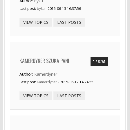
Author:
byku
Last post:
byku
- 2015-06-13 16:37:56
VIEW TOPICS
LAST POSTS
KAMERDYNER SZUKA PANI
1 / 8751
Author:
Kamerdyner
Last post:
Kamerdyner
- 2015-06-12 14:24:55
VIEW TOPICS
LAST POSTS