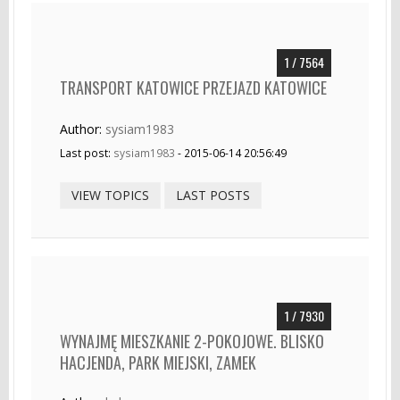
1 / 7564
TRANSPORT KATOWICE PRZEJAZD KATOWICE
Author:
sysiam1983
Last post:
sysiam1983
- 2015-06-14 20:56:49
VIEW TOPICS
LAST POSTS
1 / 7930
WYNAJMĘ MIESZKANIE 2-POKOJOWE. BLISKO
HACJENDA, PARK MIEJSKI, ZAMEK