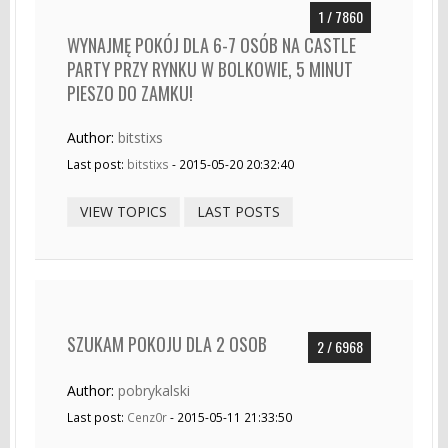
1 / 7860
WYNAJMĘ POKÓJ DLA 6-7 OSÓB NA CASTLE
PARTY PRZY RYNKU W BOLKOWIE, 5 MINUT
PIESZO DO ZAMKU!
Author:
bitstixs
Last post:
bitstixs
- 2015-05-20 20:32:40
VIEW TOPICS
LAST POSTS
SZUKAM POKOJU DLA 2 OSOB
2 / 6968
Author:
pobrykalski
Last post:
Cenz0r
- 2015-05-11 21:33:50