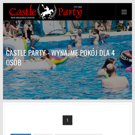
CASTLE PARTY - WYNAJMĘ POKÓJ DLA 4
OSÓB
1