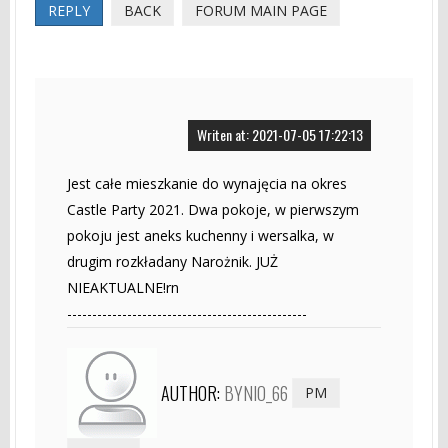
REPLY
BACK
FORUM MAIN PAGE
Writen at: 2021-07-05 17:22:13
Jest całe mieszkanie do wynajęcia na okres
Castle Party 2021. Dwa pokoje, w pierwszym
pokoju jest aneks kuchenny i wersalka, w
drugim rozkładany Narożnik. JUŻ
NIEAKTUALNE!rn
------------------------------------------------
AUTHOR:
BYNIO_66
PM