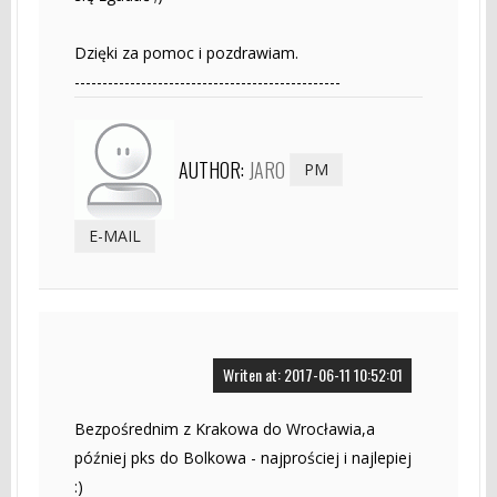
Dzięki za pomoc i pozdrawiam.
------------------------------------------------
AUTHOR:
JARO
PM
E-MAIL
Writen at: 2017-06-11 10:52:01
Bezpośrednim z Krakowa do Wrocławia,a
później pks do Bolkowa - najprościej i najlepiej
:)