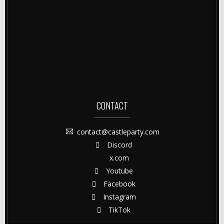
CONTACT
contact@castleparty.com
Discord
x.com
Youtube
Facebook
Instagram
TikTok