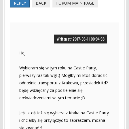
REPLY
BACK
FORUM MAIN PAGE
Writen at: 2017-06-11 00:04:38
Hej
Wybieram się w tym roku na Castle Party,
pierwszy raz tak wgl ;) Mógłby mi ktoś doradzić
odnośnie transportu z Krakowa, przesiadek itd?
będę wdzięczny za podzielenie się
doświadczeniami w tym temacie ;D
Jeśli ktoś też się wybiera z Kraka na Castle Party
i chciałby się przyłączyć to zapraszam, można
się zgadać ;)