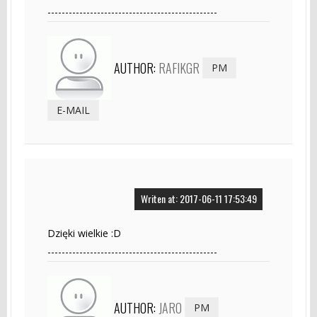
------------------------------------------------
AUTHOR:
RAFIKGR
PM
E-MAIL
Writen at: 2017-06-11 17:53:49
Dzięki wielkie :D
------------------------------------------------
AUTHOR:
JARO
PM