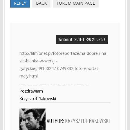
REPLY
BACK
FORUM MAIN PAGE
Writen at: 2011-11-20 21:02:57
http://film.onet.pl/fotoreportaze/na-dobre-i-na-
zle-blanka-w-wersji-
gotyckiej,4910024,10749832,fotoreportaz-
maly.html
------------------------------------------------
Pozdrawiam
Krzysztof Rakowski
AUTHOR:
KRZYSZTOF RAKOWSKI