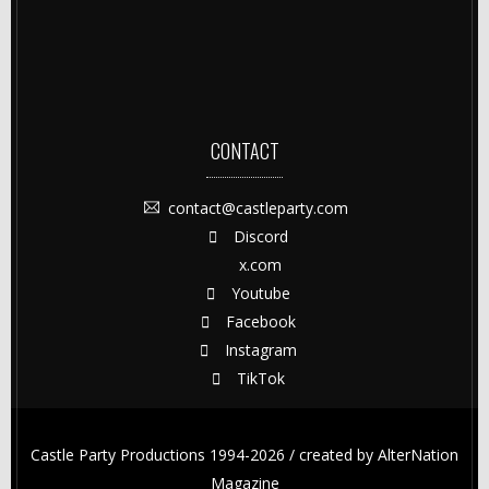
CONTACT
contact@castleparty.com
Discord
x.com
Youtube
Facebook
Instagram
TikTok
Castle Party Productions 1994-2026 / created by
AlterNation
Magazine