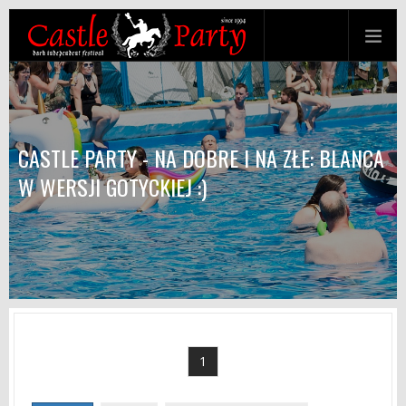
CASTLE PARTY - NA DOBRE I NA ZŁE: BLANCA
W WERSJI GOTYCKIEJ :)
1