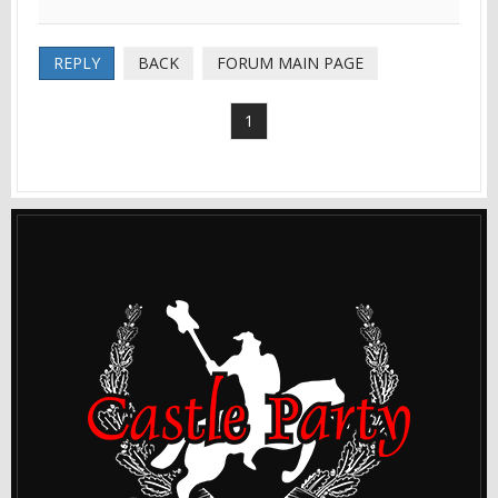
REPLY
BACK
FORUM MAIN PAGE
1