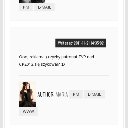
PM
E-MAIL
Writen at: 2011-11-21 14:35:02
Ooo, reklama:) czyżby patronat TVP nad
CP2012 się szykował? :D
------------------------------------------------
AUTHOR:
MARIA
PM
E-MAIL
WWW