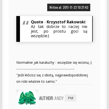
Writen at: 2011-11-22 10:21:42
Quote
-
Krzysztof Rakowski
:
Aż tak dobrze to raczej nie
jest, po prostu goci są
wszędzie:)
Normalnie jak karaluchy - wszędzie się wcisną ;)
------------------------------------------------
"Jeśli kłócisz się z idiotą, najprawdopodobniej
on robi właśnie to samo."
AUTHOR:
ANDY
PM