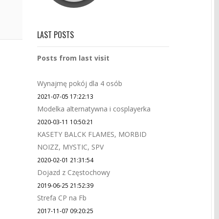
LAST POSTS
Posts from last visit
Wynajmę pokój dla 4 osób
2021-07-05 17:22:13
Modelka alternatywna i cosplayerka
2020-03-11 10:50:21
KASETY BALCK FLAMES, MORBID
NOIZZ, MYSTIC, SPV
2020-02-01 21:31:54
Dojazd z Częstochowy
2019-06-25 21:52:39
Strefa CP na Fb
2017-11-07 09:20:25