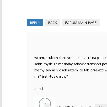
REPLY
BACK
FORUM MAIN PAGE
witam, szukam chetnych na CP 2012 na piatek
sobie mysle ze moznaby zalatwic transport pow
bysmy zebrali 8 osob razem, to taki przejazd 
ma? jest ktos chetny?
------------------------------------------------
Abdul