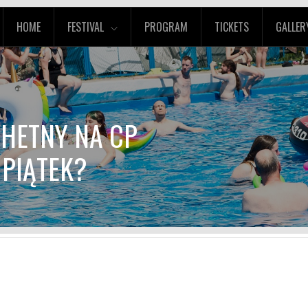
HOME
FESTIVAL
PROGRAM
TICKETS
GALLER
CHETNY NA CP
 PIĄTEK?