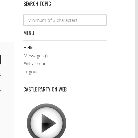
SEARCH TOPIC
MENU
Hello:
Messages (
)
Edit account
Logout
k
CASTLE PARTY ON WEB
e