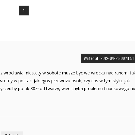
1
Writen at: 2012-04-25 09:41:51
 z wrocławia, niestety w sobote musze byc we wrocku nad ranem, ta
rotny w postaci jakiegos przewozu osob, czy cos w tym stylu, jak
wyszedlby po ok 30zł od twarzy, wiec chyba problemu finansowego ni