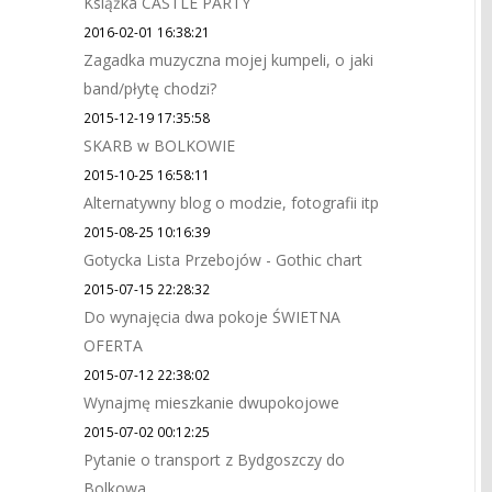
Książka CASTLE PARTY
2016-02-01 16:38:21
Zagadka muzyczna mojej kumpeli, o jaki
band/płytę chodzi?
2015-12-19 17:35:58
SKARB w BOLKOWIE
2015-10-25 16:58:11
Alternatywny blog o modzie, fotografii itp
2015-08-25 10:16:39
Gotycka Lista Przebojów - Gothic chart
2015-07-15 22:28:32
Do wynajęcia dwa pokoje ŚWIETNA
OFERTA
2015-07-12 22:38:02
Wynajmę mieszkanie dwupokojowe
2015-07-02 00:12:25
Pytanie o transport z Bydgoszczy do
Bolkowa.