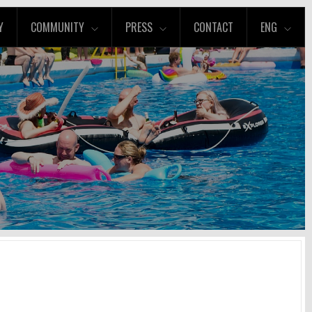
Y
COMMUNITY
PRESS
CONTACT
ENG