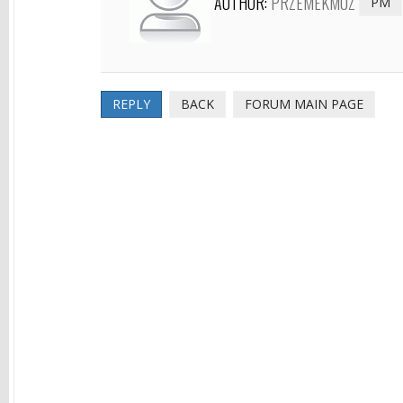
AUTHOR:
PRZEMEKMUZ
PM
REPLY
BACK
FORUM MAIN PAGE