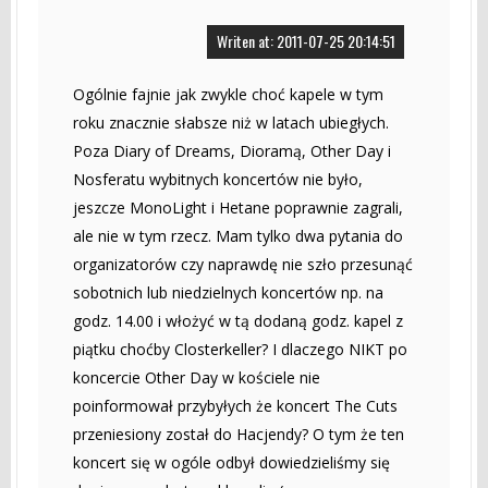
Writen at: 2011-07-25 20:14:51
Ogólnie fajnie jak zwykle choć kapele w tym
roku znacznie słabsze niż w latach ubiegłych.
Poza Diary of Dreams, Dioramą, Other Day i
Nosferatu wybitnych koncertów nie było,
jeszcze MonoLight i Hetane poprawnie zagrali,
ale nie w tym rzecz. Mam tylko dwa pytania do
organizatorów czy naprawdę nie szło przesunąć
sobotnich lub niedzielnych koncertów np. na
godz. 14.00 i włożyć w tą dodaną godz. kapel z
piątku choćby Closterkeller? I dlaczego NIKT po
koncercie Other Day w kościele nie
poinformował przybyłych że koncert The Cuts
przeniesiony został do Hacjendy? O tym że ten
koncert się w ogóle odbył dowiedzieliśmy się