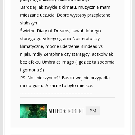
Bardziej jak zwykle z klimatu, muzycznie mam
mieszane uczucia. Dobre występy przeplatane
słabszymi.
Świetne Diary of Dreams, kawał dobrego
starego gotyckiego grania Nosferatu czy
klimatyczne, mocne uderzenie Blindead vs
nijaki, mdły Zeraphine czy starający, aczkolwiek
bez efektu Umbra et Imago (i gdzież ta sodomia
i gomoria ;))
PS. No i nieczynność Basztowej nie przypadła
mi do gustu. A zacne to było miejsce.
------------------------------------------------
AUTHOR:
ROBERT
PM