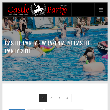
CASTLE PARTY - WRAŻENIA PO CASTLE
PARTY 2011
1
2
3
4