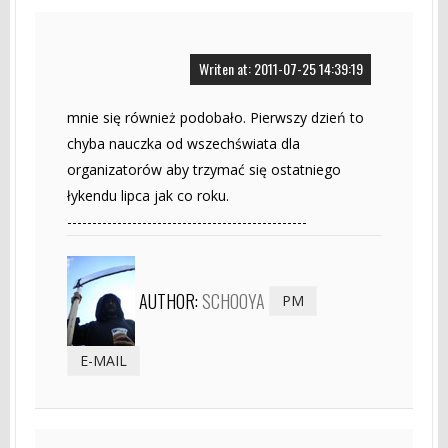
Writen at: 2011-07-25 14:39:19
mnie się również podobało. Pierwszy dzień to
chyba nauczka od wszechświata dla
organizatorów aby trzymać się ostatniego
łykendu lipca jak co roku.
------------------------------------------------
AUTHOR:
SCHOOYA
PM
E-MAIL