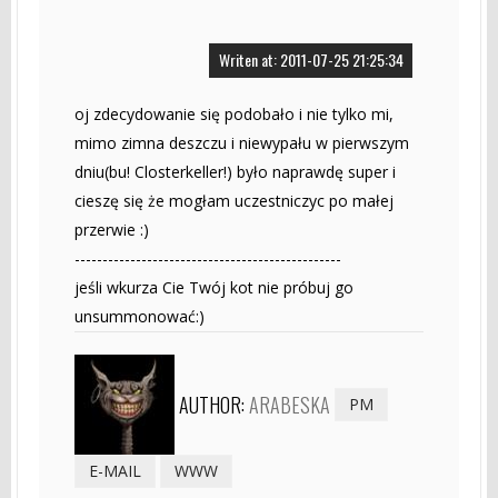
Writen at: 2011-07-25 21:25:34
oj zdecydowanie się podobało i nie tylko mi,
mimo zimna deszczu i niewypału w pierwszym
dniu(bu! Closterkeller!) było naprawdę super i
cieszę się że mogłam uczestniczyc po małej
przerwie :)
------------------------------------------------
jeśli wkurza Cie Twój kot nie próbuj go
unsummonować:)
AUTHOR:
ARABESKA
PM
E-MAIL
WWW