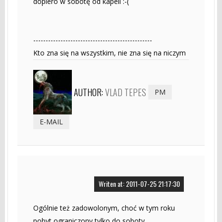
dopiero w sobotę od kapeli :-(
------------------------------------------------
Kto zna się na wszystkim, nie zna się na niczym
AUTHOR:
VLAD TEPES
PM
E-MAIL
Writen at: 2011-07-25 21:17:30
Ogólnie też zadowolonym, choć w tym roku
pobyt ograniczony tylko do soboty.