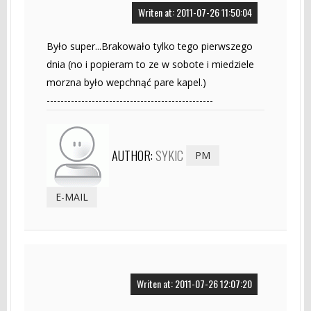
Writen at: 2011-07-26 11:50:04
Było super...Brakowało tylko tego pierwszego
dnia (no i popieram to ze w sobote i miedziele
morzna było wepchnąć pare kapel.)
------------------------------------------------
AUTHOR:
SYKIC
PM
E-MAIL
Writen at: 2011-07-26 12:07:20