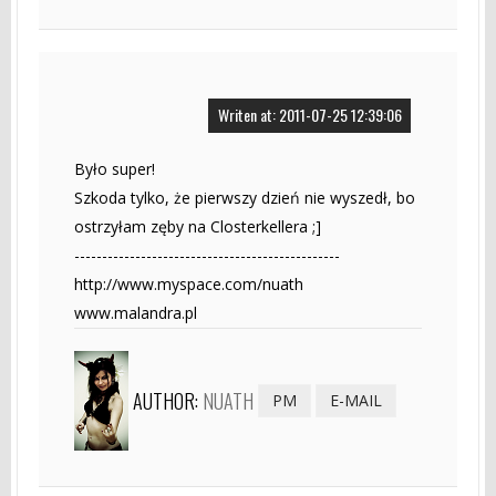
Writen at: 2011-07-25 12:39:06
Było super!
Szkoda tylko, że pierwszy dzień nie wyszedł, bo
ostrzyłam zęby na Closterkellera ;]
------------------------------------------------
http://www.myspace.com/nuath
www.malandra.pl
AUTHOR:
NUATH
PM
E-MAIL