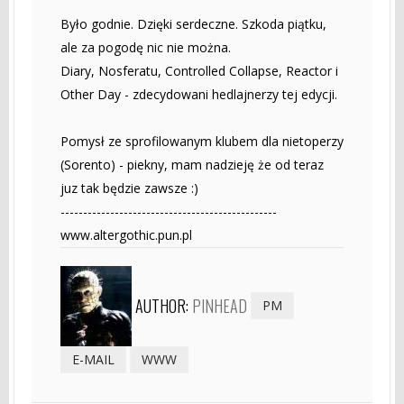
Było godnie. Dzięki serdeczne. Szkoda piątku,
ale za pogodę nic nie można.
Diary, Nosferatu, Controlled Collapse, Reactor i
Other Day - zdecydowani hedlajnerzy tej edycji.
Pomysł ze sprofilowanym klubem dla nietoperzy
(Sorento) - piekny, mam nadzieję że od teraz
juz tak będzie zawsze :)
------------------------------------------------
www.altergothic.pun.pl
AUTHOR:
PINHEAD
PM
E-MAIL
WWW