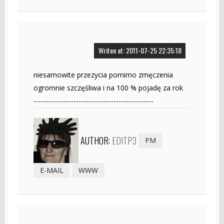
Writen at: 2011-07-25 22:35:18
niesamowite przezycia pomimo zmęczenia
ogromnie szczęśliwa i na 100 % pojadę za rok
------------------------------------------------
AUTHOR:
EDITP3
PM
E-MAIL
WWW