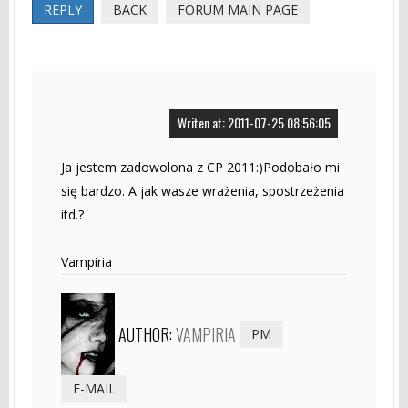
REPLY
BACK
FORUM MAIN PAGE
Writen at: 2011-07-25 08:56:05
Ja jestem zadowolona z CP 2011:)Podobało mi
się bardzo. A jak wasze wrażenia, spostrzeżenia
itd.?
------------------------------------------------
Vampiria
AUTHOR:
VAMPIRIA
PM
E-MAIL