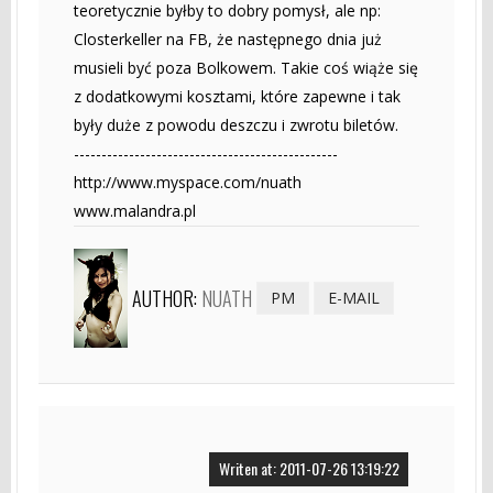
teoretycznie byłby to dobry pomysł, ale np:
Closterkeller na FB, że następnego dnia już
musieli być poza Bolkowem. Takie coś wiąże się
z dodatkowymi kosztami, które zapewne i tak
były duże z powodu deszczu i zwrotu biletów.
------------------------------------------------
http://www.myspace.com/nuath
www.malandra.pl
AUTHOR:
NUATH
PM
E-MAIL
Writen at: 2011-07-26 13:19:22