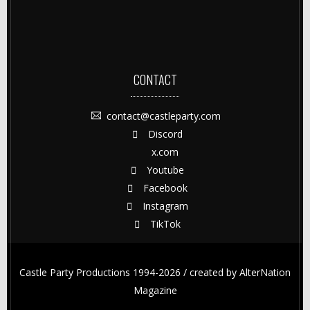
CONTACT
contact@castleparty.com
Discord
x.com
Youtube
Facebook
Instagram
TikTok
Castle Party Productions 1994-2026 / created by
AlterNation
Magazine