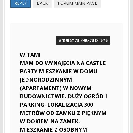
REPLY
BACK
FORUM MAIN PAGE
Writen at: 2012-06-20 12:16:46
WITAM!
MAM DO WYNAJĘCIA NA CASTLE
PARTY MIESZKANIE W DOMU
JEDNORODZINNYM
(APARTAMENT) W NOWYM
BUDOWNICTWIE. DUŻY OGRÓD I
PARKING, LOKALIZACJA 300
METRÓW OD ZAMKU Z PIĘKNYM
WIDOKIEM NA ZAMEK.
MIESZKANIE Z OSOBNYM