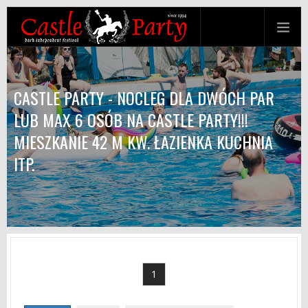
CASTLE PARTY - NOCLEG DLA DWÓCH PAR
LUB MAX 6 OSÓB NA CASTLE PARTY!!!
MIESZKANIE 42 M KW. ŁAZIENKA KUCHNIA
ITP.
1