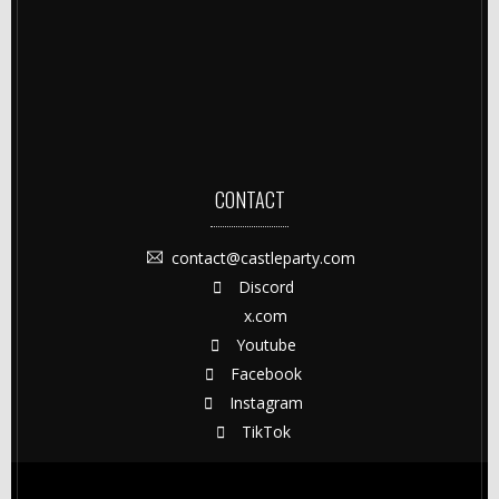
CONTACT
contact@castleparty.com
Discord
x.com
Youtube
Facebook
Instagram
TikTok