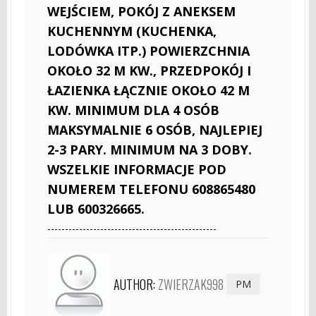
WEJŚCIEM, POKÓJ Z ANEKSEM
KUCHENNYM (KUCHENKA,
LODÓWKA ITP.) POWIERZCHNIA
OKOŁO 32 M KW., PRZEDPOKÓJ I
ŁAZIENKA ŁĄCZNIE OKOŁO 42 M
KW. MINIMUM DLA 4 OSÓB
MAKSYMALNIE 6 OSÓB, NAJLEPIEJ
2-3 PARY. MINIMUM NA 3 DOBY.
WSZELKIE INFORMACJE POD
NUMEREM TELEFONU 608865480
LUB 600326665.
------------------------------------------------
AUTHOR:
ZWIERZAK998
PM