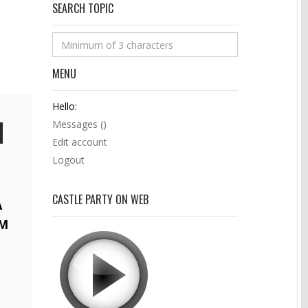
SEARCH TOPIC
MENU
Hello:
Messages (
)
Edit account
Logout
CASTLE PARTY ON WEB
A
YM