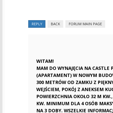
REPLY
BACK
FORUM MAIN PAGE
WITAM!
MAM DO WYNAJĘCIA NA CASTLE
(APARTAMENT) W NOWYM BUDOWN
300 METRÓW OD ZAMKU Z PIĘKN
WEJŚCIEM, POKÓJ Z ANEKSEM K
POWIERZCHNIA OKOŁO 32 M KW.,
KW. MINIMUM DLA 4 OSÓB MAKSY
NA 3 DOBY. WSZELKIE INFORMA