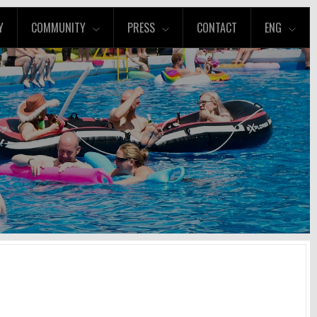
Y
COMMUNITY
PRESS
CONTACT
ENG