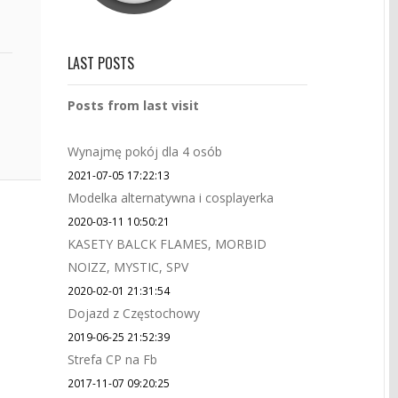
LAST POSTS
Posts from last visit
Wynajmę pokój dla 4 osób
2021-07-05 17:22:13
Modelka alternatywna i cosplayerka
2020-03-11 10:50:21
KASETY BALCK FLAMES, MORBID
NOIZZ, MYSTIC, SPV
2020-02-01 21:31:54
Dojazd z Częstochowy
2019-06-25 21:52:39
Strefa CP na Fb
2017-11-07 09:20:25