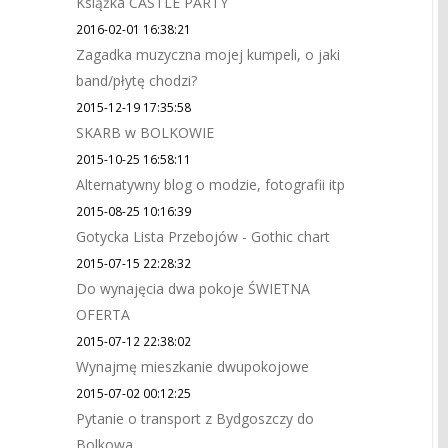
Książka CASTLE PARTY
2016-02-01 16:38:21
Zagadka muzyczna mojej kumpeli, o jaki
band/płytę chodzi?
2015-12-19 17:35:58
SKARB w BOLKOWIE
2015-10-25 16:58:11
Alternatywny blog o modzie, fotografii itp
2015-08-25 10:16:39
Gotycka Lista Przebojów - Gothic chart
2015-07-15 22:28:32
Do wynajęcia dwa pokoje ŚWIETNA
OFERTA
2015-07-12 22:38:02
Wynajmę mieszkanie dwupokojowe
2015-07-02 00:12:25
Pytanie o transport z Bydgoszczy do
Bolkowa.