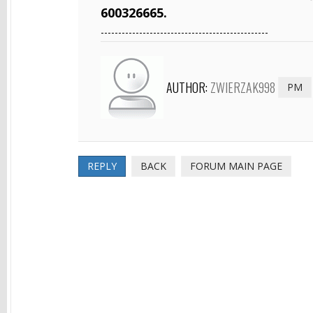
600326665.
------------------------------------------------
AUTHOR:
ZWIERZAK998
PM
REPLY
BACK
FORUM MAIN PAGE