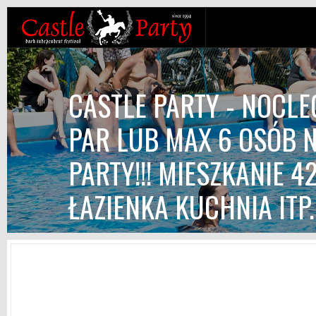
CASTLE PARTY - NOCL
PAR LUB MAX 6 OSÓB 
PARTY!!! MIESZKANIE 4
ŁAZIENKA KUCHNIA ITP.