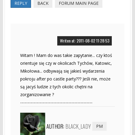
REPLY
BACK
FORUM MAIN PAGE
Writen at: 2011-08-02 11:28:53
Witam ! Mam do was takie zapytanie... czy ktoś
orientuje się czy w okolicach Tychów, Katowic,
Mikołowa... odbywają się jakieś wydarzenia
pokroju after po castle party??? Jeśli nie, może
są jacyś ludzie z tych okolic chętni na
zorganizowanie ?
------------------------------------------------
AUTHOR:
BLACK_LADY
PM