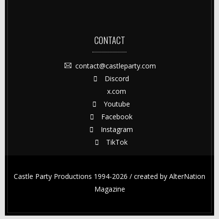
CONTACT
contact@castleparty.com
Discord
x.com
Youtube
Facebook
Instagram
TikTok
Castle Party Productions 1994-2026 / created by
AlterNation
Magazine