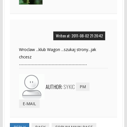
Writen at: 2011-08-02 21:20:42
Wroclaw ...klub Wagon ...szukaj strony...jak
chcesz
------------------------------------------------
AUTHOR:
SYKIC
PM
E-MAIL