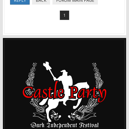
REPLY
BACK
FORUM MAIN PAGE
1