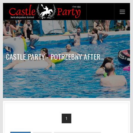
CASTLE PARTY - POTRZEBNY AFTER...
1