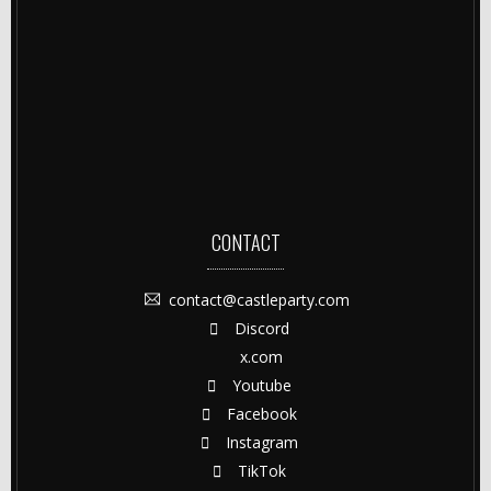
CONTACT
contact@castleparty.com
Discord
x.com
Youtube
Facebook
Instagram
TikTok