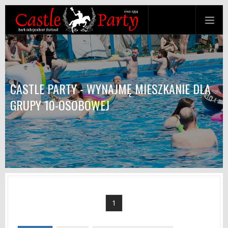
CASTLE PARTY - WYNAJMĘ MIESZKANIE DLA
GRUPY 10-OSOBOWEJ
1