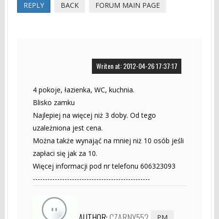
REPLY
BACK
FORUM MAIN PAGE
Writen at: 2012-04-26 17:37:17
4 pokoje, łazienka, WC, kuchnia.
Blisko zamku
Najlepiej na więcej niż 3 doby. Od tego
uzależniona jest cena.
Można także wynająć na mniej niż 10 osób jeśli
zapłaci się jak za 10.
Więcej informacji pod nr telefonu 606323093
------------------------------------------------
AUTHOR:
CZARNY552
PM