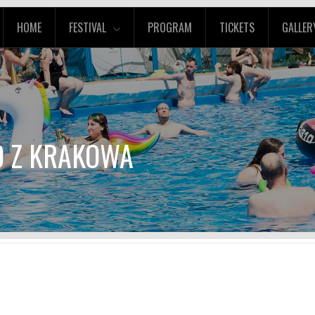
HOME
FESTIVAL
PROGRAM
TICKETS
GALLER
D Z KRAKOWA