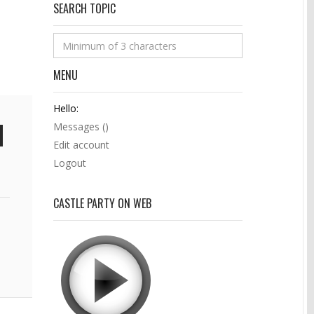
SEARCH TOPIC
MENU
Hello:
Messages (
)
Edit account
Logout
CASTLE PARTY ON WEB