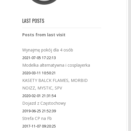
LAST POSTS
Posts from last visit
Wynajmę pokój dla 4 osób
2021-07-05 17:22:13
Modelka alternatywna i cosplayerka
2020-03-11 10:50:21
KASETY BALCK FLAMES, MORBID
NOIZZ, MYSTIC, SPV
2020-02-01 21:31:54
Dojazd z Częstochowy
2019-06-25 21:52:39
Strefa CP na Fb
2017-11-07 09:20:25