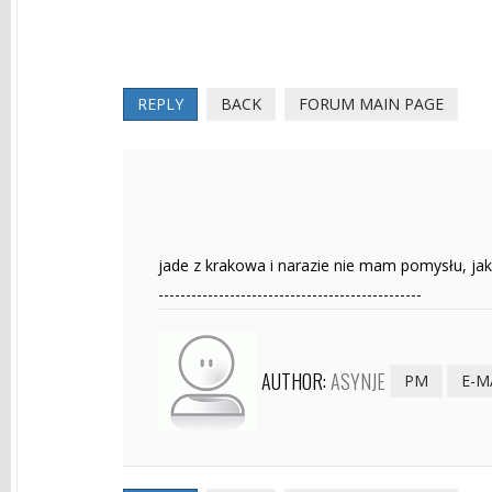
REPLY
BACK
FORUM MAIN PAGE
jade z krakowa i narazie nie mam pomysłu, jak
------------------------------------------------
AUTHOR:
ASYNJE
PM
E-M