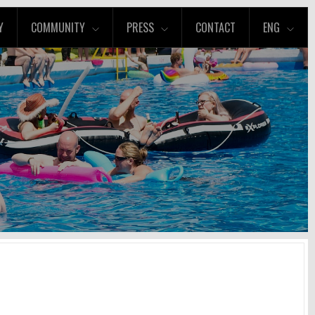
Y
COMMUNITY
PRESS
CONTACT
ENG