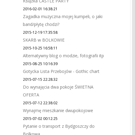
Książka CASTLE PARTY
2016-02-01 16:38:21
Zagadka muzyczna mojej kumpeli, o jaki
band/płytę chodzi?
2015-12-19 17:35:58
SKARB w BOLKOWIE
2015-10-25 16:58:11
Alternatywny blog o modzie, fotografii itp
2015-08-25 10:16:39
Gotycka Lista Przebojów - Gothic chart
2015-07-15 22:28:32
Do wynajęcia dwa pokoje ŚWIETNA
OFERTA
2015-07-12 22:38:02
Wynajmę mieszkanie dwupokojowe
2015-07-02 00:12:25
Pytanie o transport z Bydgoszczy do
Bolkowa.