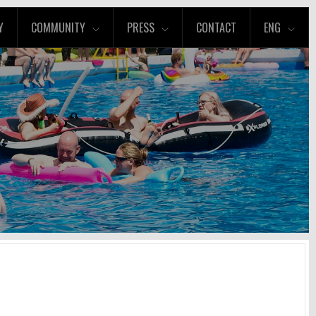
Y
COMMUNITY
PRESS
CONTACT
ENG