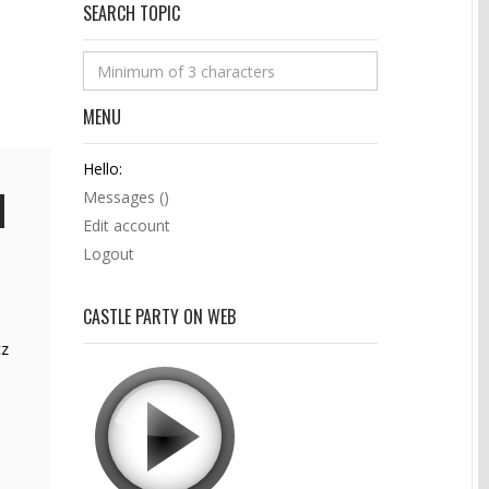
SEARCH TOPIC
MENU
Hello:
Messages (
)
Edit account
Logout
CASTLE PARTY ON WEB
cz