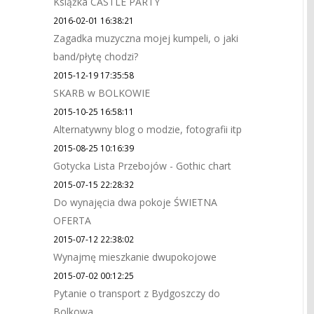
Książka CASTLE PARTY
2016-02-01 16:38:21
Zagadka muzyczna mojej kumpeli, o jaki
band/płytę chodzi?
2015-12-19 17:35:58
SKARB w BOLKOWIE
2015-10-25 16:58:11
Alternatywny blog o modzie, fotografii itp
2015-08-25 10:16:39
Gotycka Lista Przebojów - Gothic chart
2015-07-15 22:28:32
Do wynajęcia dwa pokoje ŚWIETNA
OFERTA
2015-07-12 22:38:02
Wynajmę mieszkanie dwupokojowe
2015-07-02 00:12:25
Pytanie o transport z Bydgoszczy do
Bolkowa.