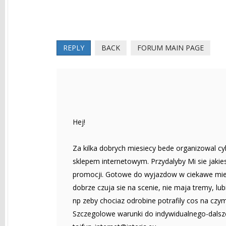
REPLY
BACK
FORUM MAIN PAGE
Hej!
Za kilka dobrych miesiecy bede organizowal c
sklepem internetowym. Przydalyby Mi sie jaki
promocji. Gotowe do wyjazdow w ciekawe miejs
dobrze czuja sie na scenie, nie maja tremy, lu
np zeby chociaz odrobine potrafily cos na czym
Szczegolowe warunki do indywidualnego-dalszeg