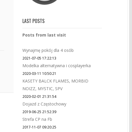
LAST POSTS
Posts from last visit
Wynajmę pokój dla 4 osób
2021-07-05 17:22:13
Modelka alternatywna i cosplayerka
2020-03-11 10:50:21
KASETY BALCK FLAMES, MORBID
NOIZZ, MYSTIC, SPV
2020-02-01 21:31:54
Dojazd z Częstochowy
2019-06-25 21:52:39
Strefa CP na Fb
2017-11-07 09:20:25