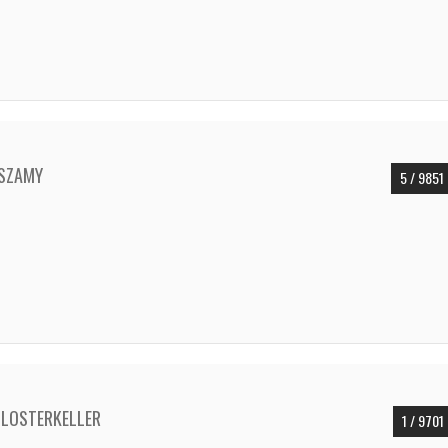
ASZAMY
5 / 9851
CLOSTERKELLER
1 / 9701