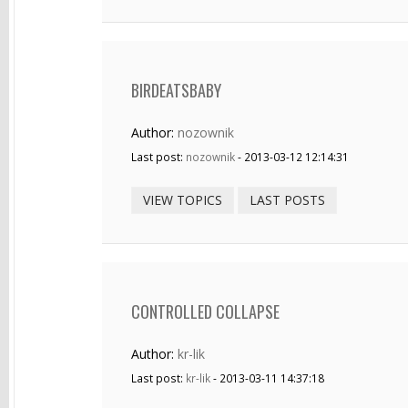
BIRDEATSBABY
Author:
nozownik
Last post:
nozownik
- 2013-03-12 12:14:31
VIEW TOPICS
LAST POSTS
CONTROLLED COLLAPSE
Author:
kr-lik
Last post:
kr-lik
- 2013-03-11 14:37:18