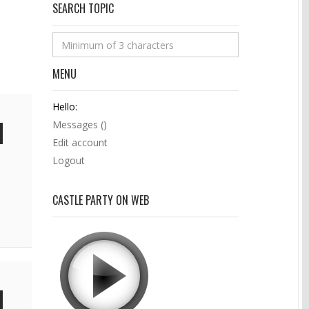
SEARCH TOPIC
MENU
Hello:
Messages (
)
Edit account
Logout
CASTLE PARTY ON WEB