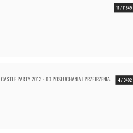
11 / 11849
ASTLE PARTY 2013 - DO POSŁUCHANIA I PRZEJRZENIA.
4 / 9402