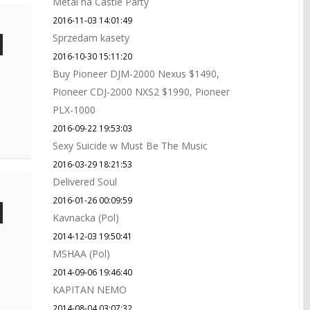
Metal na Castle Party
2016-11-03 14:01:49
Sprzedam kasety
2016-10-30 15:11:20
Buy Pioneer DJM-2000 Nexus $1490,
Pioneer CDJ-2000 NXS2 $1990, Pioneer
PLX-1000
2016-09-22 19:53:03
Sexy Suicide w Must Be The Music
2016-03-29 18:21:53
Delivered Soul
2016-01-26 00:09:59
Kavnacka (Pol)
2014-12-03 19:50:41
MSHAA (Pol)
2014-09-06 19:46:40
KAPITAN NEMO
2014-08-04 03:07:32