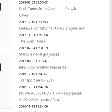
2018-02-03 22:50:03
Dark Tunes from Czech and Slovak
Caves
2017-12-19 19:39:53
Ciekawe koncerty na które się wybierasz
2017-11-03 00:53:06
The Eden House
2017-07-24 18:31:19
Starocie nadal grające:):)
2017-06-21 12:18:47
Jaką płytę ostatnio kupiłaś/eś?
2016-12-10 12:43:07
Transport na CP 2017
2016-12-03 15:47:26
NOWA ALEKSANDRIA - w każdy piątek
21:00-22:00 - radio Afera
2016-11-18 11:34:06