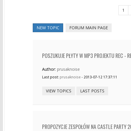
1
NEW TOPIC
FORUM MAIN PAGE
POSZUKUJE PŁYTY W MP3 PROJEKTU REC - RE
Author:
prusaknoise
Last post:
prusaknoise
- 2013-07-12 17:37:11
VIEW TOPICS
LAST POSTS
PROPOZYCJE ZESPOŁÓW NA CASTLE PARTY 2