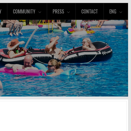
Y
COMMUNITY
PRESS
CONTACT
ENG