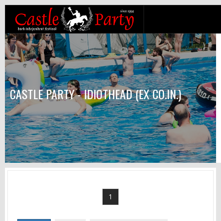
CASTLE PARTY - IDIOTHEAD (EX CO.IN.)
1