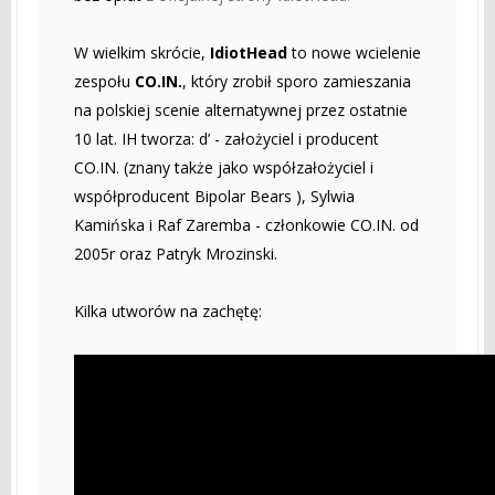
W wielkim skrócie,
IdiotHead
to nowe wcielenie
zespołu
CO.IN.
, który zrobił sporo zamieszania
na polskiej scenie alternatywnej przez ostatnie
10 lat. IH tworza: d’ - założyciel i producent
CO.IN. (znany także jako współzałożyciel i
współproducent Bipolar Bears ), Sylwia
Kamińska i Raf Zaremba - członkowie CO.IN. od
2005r oraz Patryk Mrozinski.
Kilka utworów na zachętę: