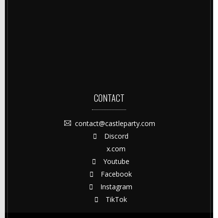
CONTACT
contact@castleparty.com
Discord
x.com
Youtube
Facebook
Instagram
TikTok