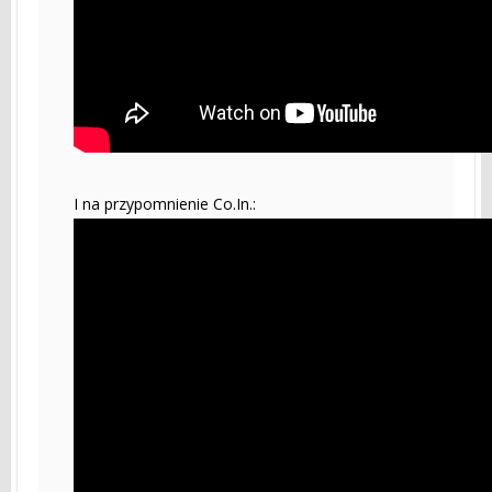
I na przypomnienie Co.In.: