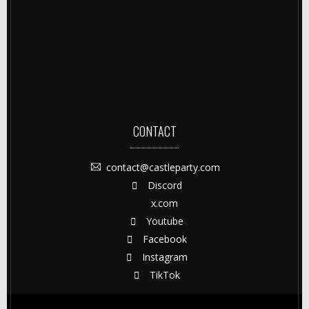
CONTACT
contact@castleparty.com
Discord
x.com
Youtube
Facebook
Instagram
TikTok