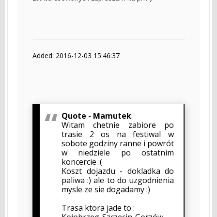
Added: 2016-12-03 15:46:37
Quote
-
Mamutek
:
Witam chetnie zabiore po
trasie 2 os na festiwal w
sobote godziny ranne i powrót
w niedziele po ostatnim
koncercie :(
Koszt dojazdu - dokladka do
paliwa :) ale to do uzgodnienia
mysle ze sie dogadamy :)
Trasa ktora jade to :
Kołobrzeg-Szczecin-Gorzów