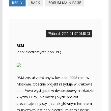
REPLY
BACK
FORUM MAIN PAGE
Writen at: 2014-04-07 06:18:03
RSM
(dark electro/synth pop, PL)
RSM został założony w kwietniu 2008 roku w
Moskwie. Obecnie projekt rezyduje w Krakowie
a na żywo występuje w dwuosobowym składzie
- Sychy i Dev_ Na każdej płycie projekt
prezentuje inny styl, jednak głównym tematem
muzycznym jest dark electro i rhythmic noise.