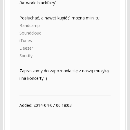
(Artwork: blackfairy)
Posłuchać, a nawet kupić ;) można m.in. tu:
Bandcamp
Soundcloud
iTunes
Deezer
Spotify
Zapraszamy do zapoznania się z naszą muzyką
i na koncerty :)
Added: 2014-04-07 06:18:03