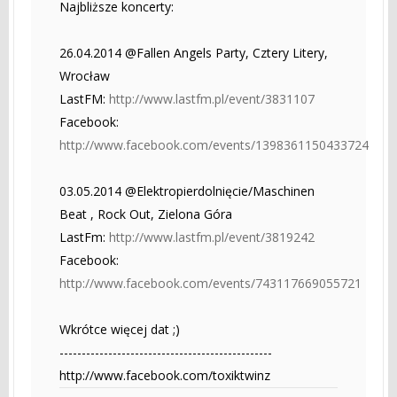
Najbliższe koncerty:
26.04.2014 @Fallen Angels Party, Cztery Litery,
Wrocław
LastFM:
http://www.lastfm.pl/event/3831107
Facebook:
http://www.facebook.com/events/1398361150433724
03.05.2014 @Elektropierdolnięcie/Maschinen
Beat , Rock Out, Zielona Góra
LastFm:
http://www.lastfm.pl/event/3819242
Facebook:
http://www.facebook.com/events/743117669055721
Wkrótce więcej dat ;)
------------------------------------------------
http://www.facebook.com/toxiktwinz