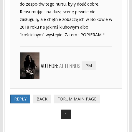
do zespołów tego nurtu, były dość dobre.
Reasumując : na dużą scenę pewnie nie
zasługują, ale chętnie zobaczę ich w Bolkowie w
2018 roku na jakimś klubowym albo
"kościelnym" występie. Zatem : POPIERAM !!!
------------------------------------------------
AUTHOR:
AETERNUS
PM
REPLY
BACK
FORUM MAIN PAGE
1