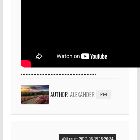
------------------------------------------------
AUTHOR:
ALEXANDER
PM
Writen at: 2017-06-19 18:26:34