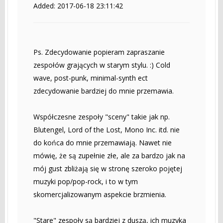
Added: 2017-06-18 23:11:42
Ps. Zdecydowanie popieram zapraszanie
zespołów grających w starym stylu. :) Cold
wave, post-punk, minimal-synth ect
zdecydowanie bardziej do mnie przemawia.
Współczesne zespoły "sceny" takie jak np.
Blutengel, Lord of the Lost, Mono Inc. itd. nie
do końca do mnie przemawiają. Nawet nie
mówię, że są zupełnie złe, ale za bardzo jak na
mój gust zbliżają się w stronę szeroko pojętej
muzyki pop/pop-rock, i to w tym
skomercjalizowanym aspekcie brzmienia.
"Stare" zespoły są bardziej z duszą, ich muzyka