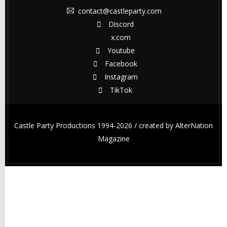
contact@castleparty.com
Discord
x.com
Youtube
Facebook
Instagram
TikTok
Castle Party Productions 1994-2026 / created by
AlterNation
Magazine