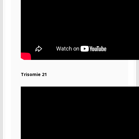
Trisomie 21