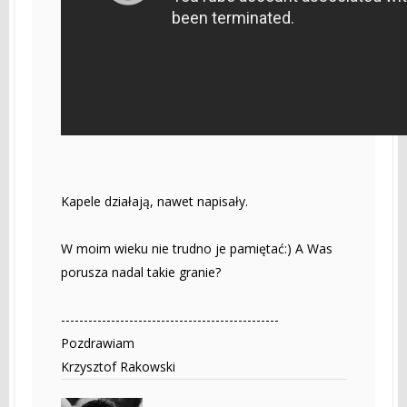
Kapele działają, nawet napisały.
W moim wieku nie trudno je pamiętać:) A Was
porusza nadal takie granie?
------------------------------------------------
Pozdrawiam
Krzysztof Rakowski