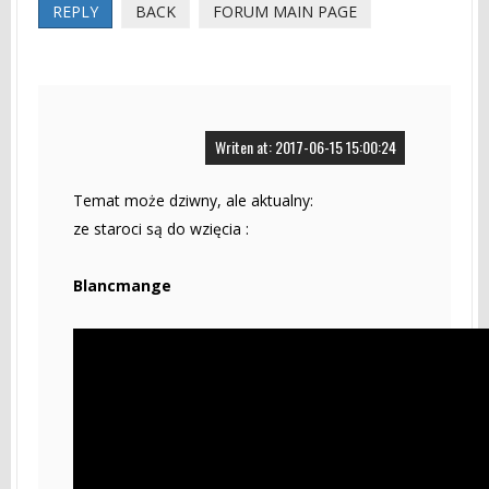
REPLY
BACK
FORUM MAIN PAGE
Writen at: 2017-06-15 15:00:24
Temat może dziwny, ale aktualny:
ze staroci są do wzięcia :
Blancmange