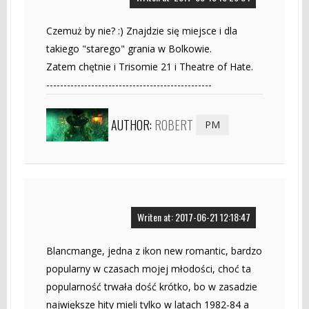
Czemuż by nie? :) Znajdzie się miejsce i dla
takiego "starego" grania w Bolkowie.
Zatem chętnie i Trisomie 21 i Theatre of Hate.
------------------------------------------------
AUTHOR:
ROBERT
PM
Writen at: 2017-06-21 12:18:47
Blancmange, jedna z ikon new romantic, bardzo
popularny w czasach mojej młodości, choć ta
popularność trwała dość krótko, bo w zasadzie
największe hity mieli tylko w latach 1982-84 a