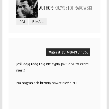
AUTHOR:
KRZYSZTOF RAKOWSKI
PM
E-MAIL
Writen at: 2017-06-19 01:10:56
Jeśli dają radę i się nie sypią jak SoM, to czemu
nie? :)
Na nagraniach brzmią nawet nieźle. :D