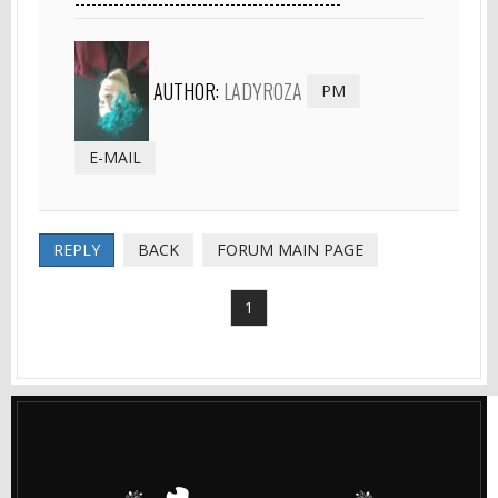
------------------------------------------------
AUTHOR:
LADYROZA
PM
E-MAIL
REPLY
BACK
FORUM MAIN PAGE
1