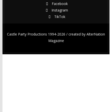
Facebook
Instagram
TikTok
Castle Party Productions 1994-2026 / created by
AlterNation
Magazine