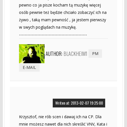
pewno co ja pisze kocham tą muzykę więcej
osób pewnie też będzie chciało zobaczyć ich na
żywo , taką mam pewność , ja jestem pierwszy
w swych poglądach na muzykę.
------------------------------------------------
AUTHOR:
BLACKHEIM1
PM
E-MAIL
Writen at: 2013-02-07 19:25:00
Krzysztof, nie rób scen i dawaj ich na CP. Dla
mnie możesz nawet dla nich skreślić VNV, Kata i