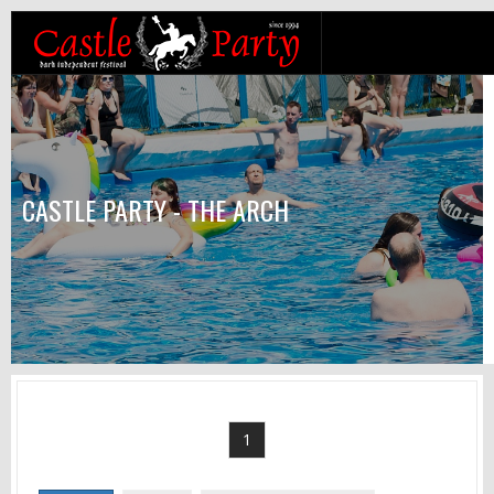
CASTLE PARTY - THE ARCH
1