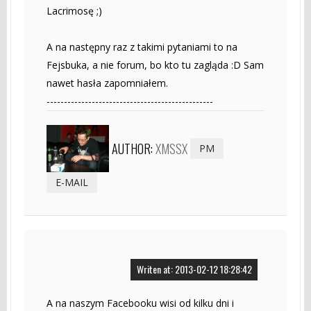
Lacrimosę ;)
A na następny raz z takimi pytaniami to na
Fejsbuka, a nie forum, bo kto tu zagląda :D Sam
nawet hasła zapomniałem.
------------------------------------------------
AUTHOR:
XMSSX
PM
E-MAIL
Writen at: 2013-02-12 18:28:42
A na naszym Facebooku wisi od kilku dni i