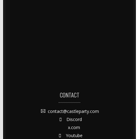
CONTACT
contact@castleparty.com
Discord
x.com
Youtube