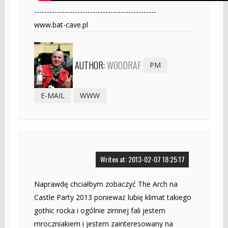
------------------------------------------------
www.bat-cave.pl
AUTHOR:
WOODRAF
PM
E-MAIL
WWW
Writen at: 2013-02-07 18:25:17
Naprawdę chciałbym zobaczyć The Arch na
Castle Party 2013 ponieważ lubię klimat takiego
gothic rocka i ogólnie zimnej fali jestem
mroczniakiem i jestem zainteresowany na