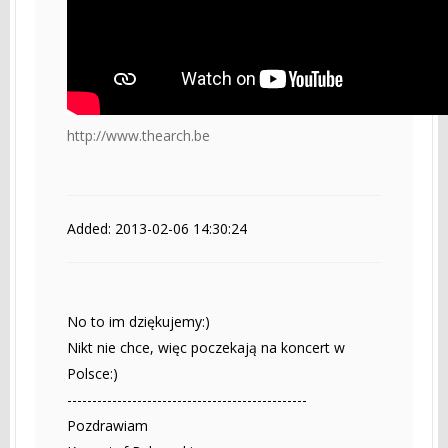
http://www.thearch.be
Added: 2013-02-06 14:30:24
No to im dziękujemy:)
Nikt nie chce, więc poczekają na koncert w
Polsce:)
------------------------------------------------
Pozdrawiam