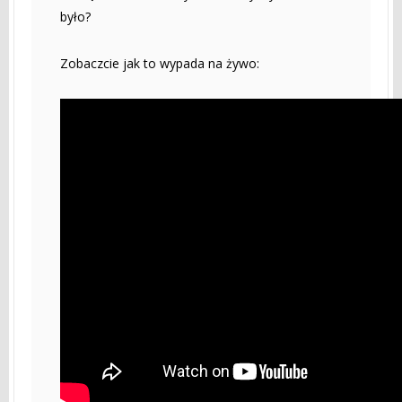
było?
Zobaczcie jak to wypada na żywo: