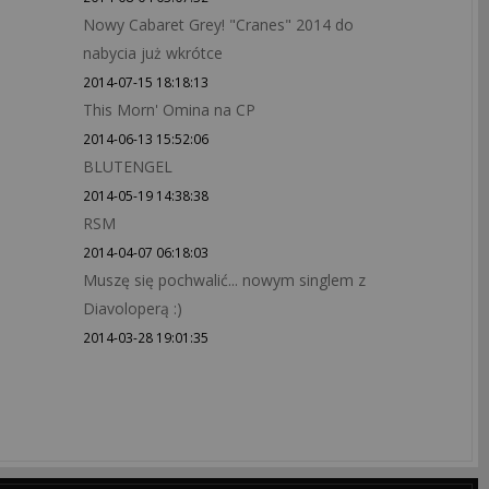
Nowy Cabaret Grey! "Cranes" 2014 do
nabycia już wkrótce
2014-07-15 18:18:13
This Morn' Omina na CP
2014-06-13 15:52:06
BLUTENGEL
2014-05-19 14:38:38
RSM
2014-04-07 06:18:03
Muszę się pochwalić... nowym singlem z
Diavoloperą :)
2014-03-28 19:01:35