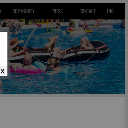
Y
COMMUNITY
PRESS
CONTACT
ENG
X