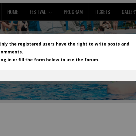
HOME
FESTIVAL
PROGRAM
TICKETS
GALLER
Only the registered users have the right to write posts and
comments.
Log in or fill the form below to use the forum.
L