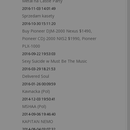
Metal na Castle Party
2016-11-03 14:01:49
Sprzedam kasety
2016-10-30 15:11:20
Buy Pioneer DJM-2000 Nexus $1490,
Pioneer CDJ-2000 NXS2 $1990, Pioneer
PLX-1000
2016-09-22 19:53:03
Sexy Suicide w Must Be The Music
2016-03-29 18:21:53
Delivered Soul
2016-01-26 00:09:59
Kavnacka (Pol)
2014-12-03 19:50:41
MSHAA (Pol)
2014-09-06 19:46:40
KAPITAN NEMO
2014-08-04 03:07:32