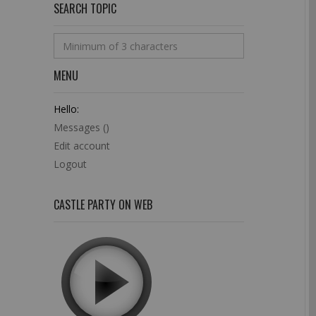
SEARCH TOPIC
MENU
Hello:
Messages (
)
Edit account
Logout
CASTLE PARTY ON WEB