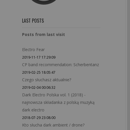
LAST POSTS
Posts from last visit
Electro Fear
2019-11-17 17:29:09
CP band recommendation: Scherbentanz
2019-02-25 18:05:47
Czego słuchasz aktualnie?
2019-02-04 00:06:32
Dark Electro Polska vol. 1 (2018) -
najnowsza składanka z polską muzyką
dark electro
2018-07-29 23:08:00
Kto słucha dark ambient / drone?