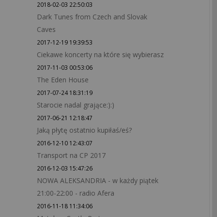
2018-02-03 22:50:03
Dark Tunes from Czech and Slovak
Caves
2017-12-19 19:39:53
Ciekawe koncerty na które się wybierasz
2017-11-03 00:53:06
The Eden House
2017-07-24 18:31:19
Starocie nadal grające:):)
2017-06-21 12:18:47
Jaką płytę ostatnio kupiłaś/eś?
2016-12-10 12:43:07
Transport na CP 2017
2016-12-03 15:47:26
NOWA ALEKSANDRIA - w każdy piątek
21:00-22:00 - radio Afera
2016-11-18 11:34:06