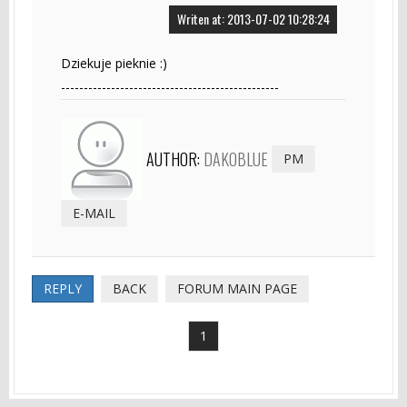
Writen at: 2013-07-02 10:28:24
Dziekuje pieknie :)
------------------------------------------------
AUTHOR:
DAKOBLUE
PM
E-MAIL
REPLY
BACK
FORUM MAIN PAGE
1