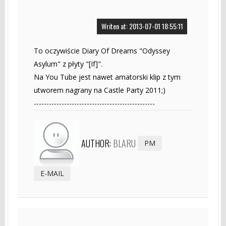
Writen at: 2013-07-01 18:55:11
To oczywiście Diary Of Dreams "Odyssey
Asylum" z płyty "[If]".
Na You Tube jest nawet amatorski klip z tym
utworem nagrany na Castle Party 2011;)
------------------------------------------------
AUTHOR:
BLARU
PM
E-MAIL