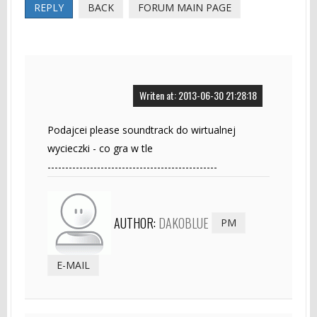
REPLY
BACK
FORUM MAIN PAGE
Writen at: 2013-06-30 21:28:18
Podajcei please soundtrack do wirtualnej
wycieczki - co gra w tle
------------------------------------------------
AUTHOR:
DAKOBLUE
PM
E-MAIL