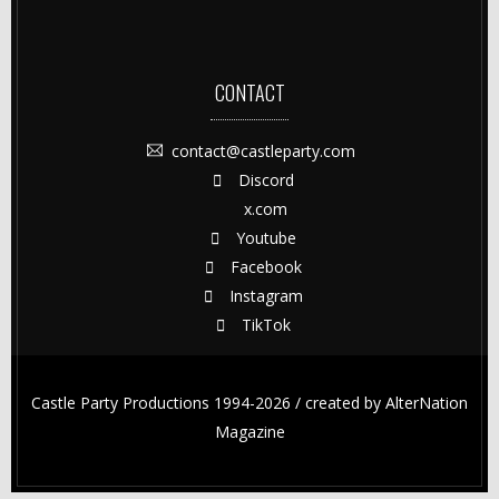
CONTACT
contact@castleparty.com
Discord
x.com
Youtube
Facebook
Instagram
TikTok
Castle Party Productions 1994-2026 / created by
AlterNation
Magazine