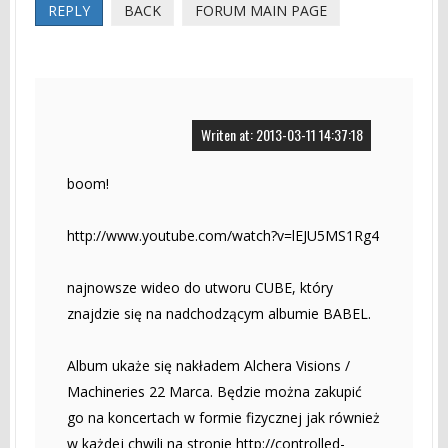
REPLY
BACK
FORUM MAIN PAGE
Writen at: 2013-03-11 14:37:18
boom!
http://www.youtube.com/watch?v=lEJU5MS1Rg4
najnowsze wideo do utworu CUBE, który
znajdzie się na nadchodzącym albumie BABEL.
Album ukaże się nakładem Alchera Visions /
Machineries 22 Marca. Będzie można zakupić
go na koncertach w formie fizycznej jak również
w każdej chwili na stronie http://controlled-