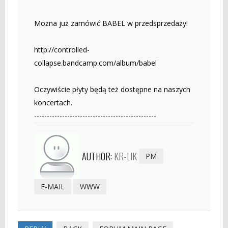
Można już zamówić BABEL w przedsprzedaży!
http://controlled-
collapse.bandcamp.com/album/babel
Oczywiście płyty będą też dostępne na naszych
koncertach.
------------------------------------------------
AUTHOR:
KR-LIK
PM
E-MAIL
WWW