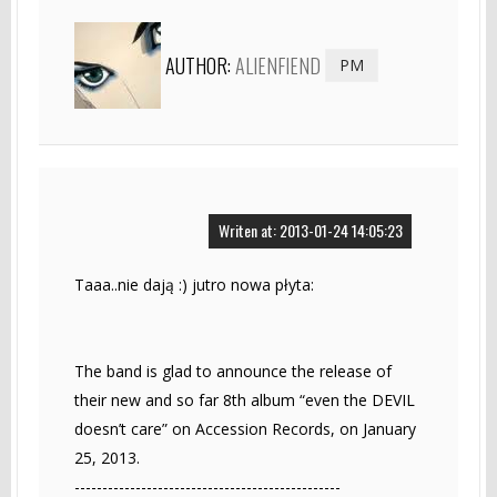
AUTHOR:
ALIENFIEND
PM
Writen at: 2013-01-24 14:05:23
Taaa..nie dają :) jutro nowa płyta:
The band is glad to announce the release of
their new and so far 8th album “even the DEVIL
doesn’t care” on Accession Records, on January
25, 2013.
------------------------------------------------