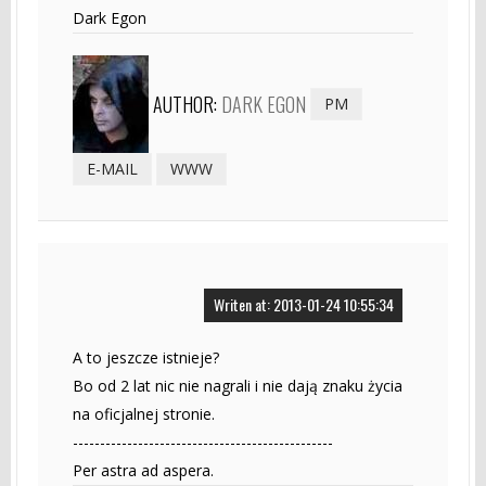
Dark Egon
AUTHOR:
DARK EGON
PM
E-MAIL
WWW
Writen at: 2013-01-24 10:55:34
A to jeszcze istnieje?
Bo od 2 lat nic nie nagrali i nie dają znaku życia
na oficjalnej stronie.
------------------------------------------------
Per astra ad aspera.