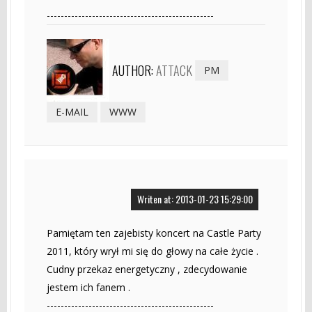
------------------------------------------------
AUTHOR:
ATTACK
PM
E-MAIL
WWW
Writen at: 2013-01-23 15:29:00
Pamiętam ten zajebisty koncert na Castle Party
2011, który wrył mi się do głowy na całe życie .
Cudny przekaz energetyczny , zdecydowanie
jestem ich fanem .
------------------------------------------------