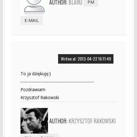
AUTHOR:
BLARU
PM
E-MAIL
Writen at: 2013-04-22 16:11:49
To ja dziękuję:)
------------------------------------------------
Pozdrawiam
Krzysztof Rakowski
AUTHOR:
KRZYSZTOF RAKOWSKI