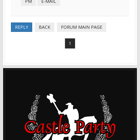
PM
E-MAIL
REPLY
BACK
FORUM MAIN PAGE
1