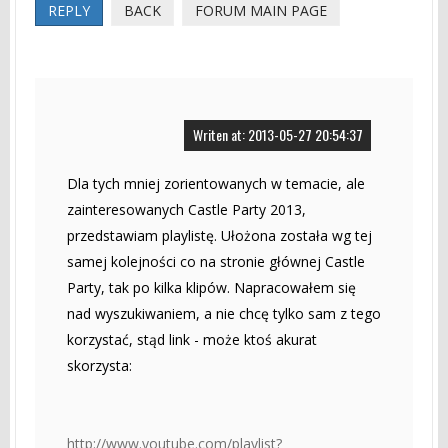
REPLY
BACK
FORUM MAIN PAGE
Writen at: 2013-05-27 20:54:37
Dla tych mniej zorientowanych w temacie, ale
zainteresowanych Castle Party 2013,
przedstawiam playlistę. Ułożona została wg tej
samej kolejności co na stronie głównej Castle
Party, tak po kilka klipów. Napracowałem się
nad wyszukiwaniem, a nie chcę tylko sam z tego
korzystać, stąd link - może ktoś akurat
skorzysta:
http://www.youtube.com/playlist?