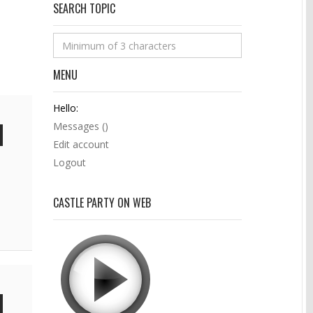
SEARCH TOPIC
MENU
Hello:
Messages (
)
Edit account
Logout
CASTLE PARTY ON WEB