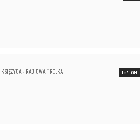
Ę KSIĘŻYCA - RADIOWA TRÓJKA
15 / 18841