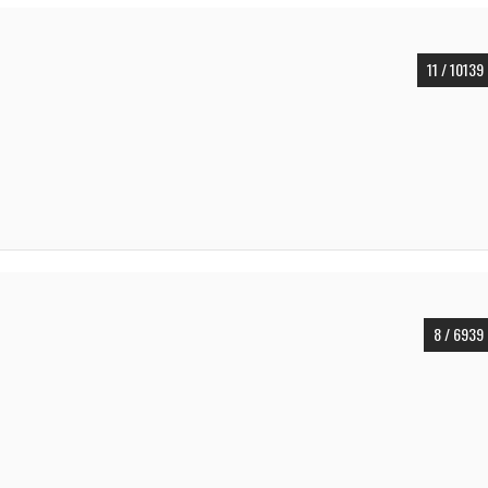
11 / 10139
8 / 6939