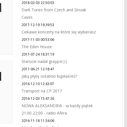
2018-02-03 22:50:03
Dark Tunes from Czech and Slovak
Caves
2017-12-19 19:39:53
Ciekawe koncerty na które się wybierasz
2017-11-03 00:53:06
The Eden House
2017-07-24 18:31:19
Starocie nadal grające:):)
2017-06-21 12:18:47
Jaką płytę ostatnio kupiłaś/eś?
2016-12-10 12:43:07
Transport na CP 2017
2016-12-03 15:47:26
NOWA ALEKSANDRIA - w każdy piątek
21:00-22:00 - radio Afera
2016-11-18 11:34:06