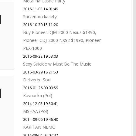
Metal na Castle Party
2016-11-03 14:01:49
Sprzedam kasety
2016-10-30 15:11:20
Buy Pioneer DJM-2000 Nexus $1490,
Pioneer CDJ-2000 NXS2 $1990, Pioneer
PLX-1000
2016-09-22 19:53:03
Sexy Suicide w Must Be The Music
2016-03-29 18:21:53
Delivered Soul
2016-01-26 00:09:59
Kavnacka (Pol)
2014-12-03 19:50:41
MSHAA (Pol)
2014-09-06 19:46:40
KAPITAN NEMO
2014-08-04 03:07:32