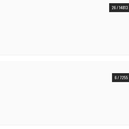
26 / 14813
6 / 7255