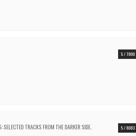
5 / 7800
: SELECTED TRACKS FROM THE DARKER SIDE.
5 / 8083