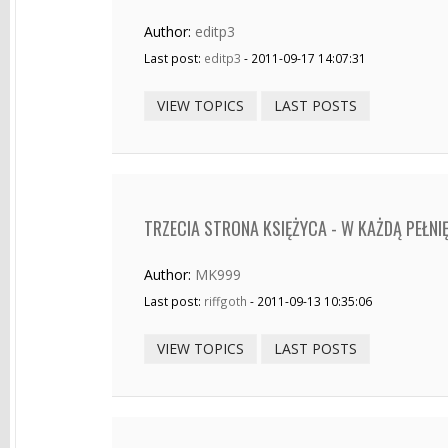
Author:
editp3
Last post:
editp3
- 2011-09-17 14:07:31
VIEW TOPICS
LAST POSTS
TRZECIA STRONA KSIĘŻYCA - W KAŻDĄ PEŁNI
Author:
MK999
Last post:
riffgoth
- 2011-09-13 10:35:06
VIEW TOPICS
LAST POSTS