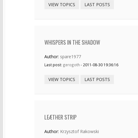
VIEW TOPICS
LAST POSTS
WHISPERS IN THE SHADOW
Author:
spare1977
Last post:
gerogoth
- 2011-08-30 19:36:16
VIEW TOPICS
LAST POSTS
LEÆTHER STRIP
Author:
Krzysztof Rakowski