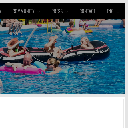
Y
COMMUNITY
PRESS
CONTACT
ENG