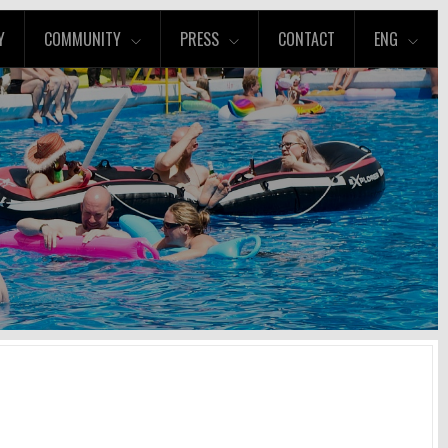
Y
COMMUNITY
PRESS
CONTACT
ENG