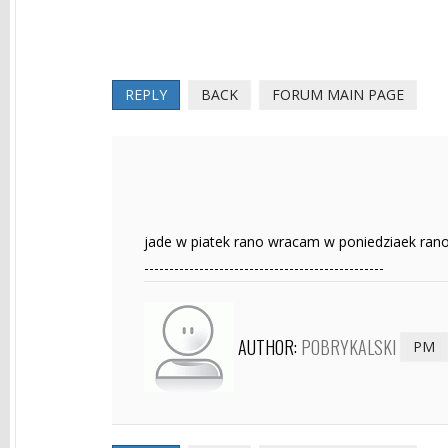
REPLY
BACK
FORUM MAIN PAGE
jade w piatek rano wracam w poniedziaek ran
------------------------------------------------
AUTHOR:
POBRYKALSKI
PM