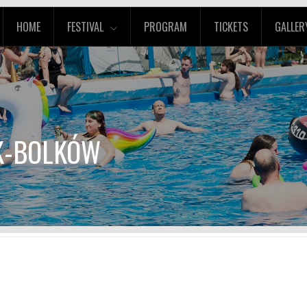
HOME
FESTIVAL
PROGRAM
TICKETS
GALLER
IK-BOLKÓW