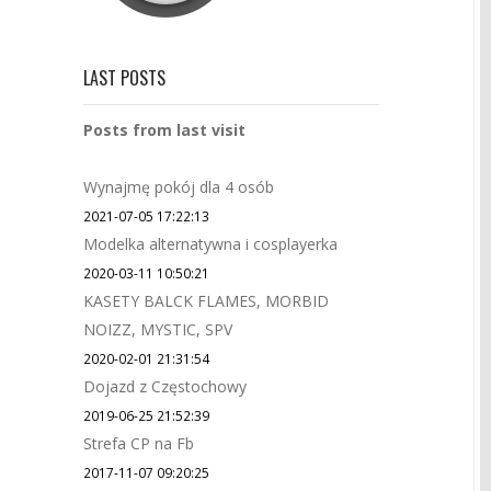
LAST POSTS
Posts from last visit
Wynajmę pokój dla 4 osób
2021-07-05 17:22:13
Modelka alternatywna i cosplayerka
2020-03-11 10:50:21
KASETY BALCK FLAMES, MORBID
NOIZZ, MYSTIC, SPV
2020-02-01 21:31:54
Dojazd z Częstochowy
2019-06-25 21:52:39
Strefa CP na Fb
2017-11-07 09:20:25