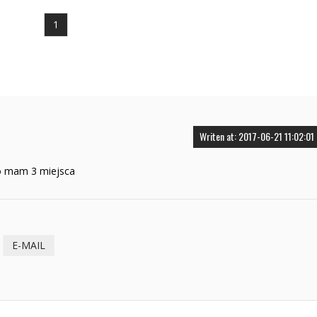
1
Writen at: 2017-06-21 11:02:01
o mam 3 miejsca
E-MAIL