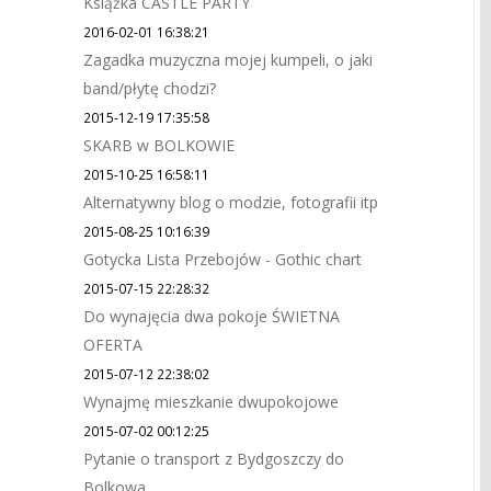
Książka CASTLE PARTY
2016-02-01 16:38:21
Zagadka muzyczna mojej kumpeli, o jaki
band/płytę chodzi?
2015-12-19 17:35:58
SKARB w BOLKOWIE
2015-10-25 16:58:11
Alternatywny blog o modzie, fotografii itp
2015-08-25 10:16:39
Gotycka Lista Przebojów - Gothic chart
2015-07-15 22:28:32
Do wynajęcia dwa pokoje ŚWIETNA
OFERTA
2015-07-12 22:38:02
Wynajmę mieszkanie dwupokojowe
2015-07-02 00:12:25
Pytanie o transport z Bydgoszczy do
Bolkowa.