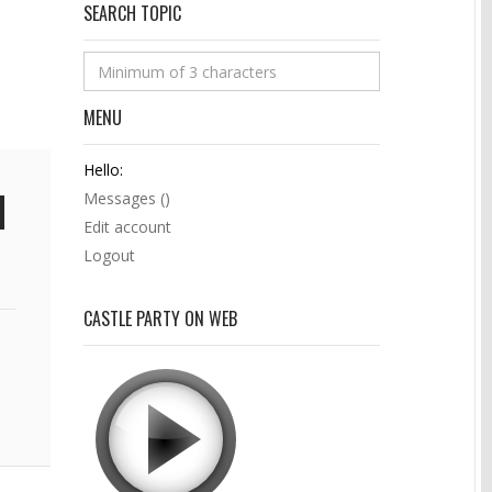
SEARCH TOPIC
MENU
Hello:
Messages (
)
Edit account
Logout
CASTLE PARTY ON WEB