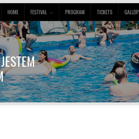
HOME
FESTIVAL
PROGRAM
TICKETS
GALLER
 JESTEM
M