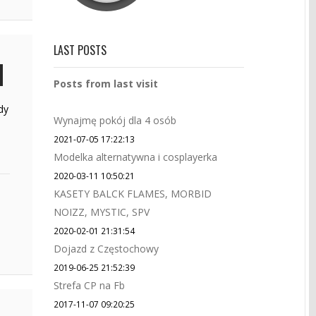
LAST POSTS
Posts from last visit
dy
Wynajmę pokój dla 4 osób
2021-07-05 17:22:13
Modelka alternatywna i cosplayerka
2020-03-11 10:50:21
KASETY BALCK FLAMES, MORBID
NOIZZ, MYSTIC, SPV
2020-02-01 21:31:54
Dojazd z Częstochowy
2019-06-25 21:52:39
Strefa CP na Fb
2017-11-07 09:20:25