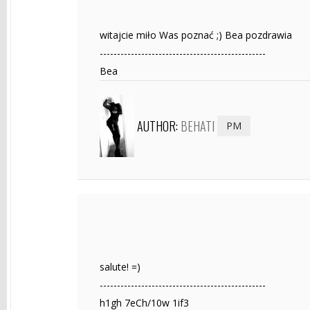
witajcie miło Was poznać ;) Bea pozdrawia
------------------------------------------------
Bea
AUTHOR:
BEHATI
PM
salute! =)
------------------------------------------------
h1gh 7eCh/10w 1if3