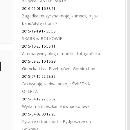
Książka CASTLE PARTY
2016-02-01 16:38:21
Zagadka muzyczna mojej kumpeli, o jaki
band/płytę chodzi?
2015-12-19 17:35:58
SKARB w BOLKOWIE
2015-10-25 16:58:11
Alternatywny blog o modzie, fotografii itp
2015-08-25 10:16:39
Gotycka Lista Przebojów - Gothic chart
2015-07-15 22:28:32
Do wynajęcia dwa pokoje ŚWIETNA
OFERTA
2015-07-12 22:38:02
Wynajmę mieszkanie dwupokojowe
2015-07-02 00:12:25
Pytanie o transport z Bydgoszczy do
Bolkowa.