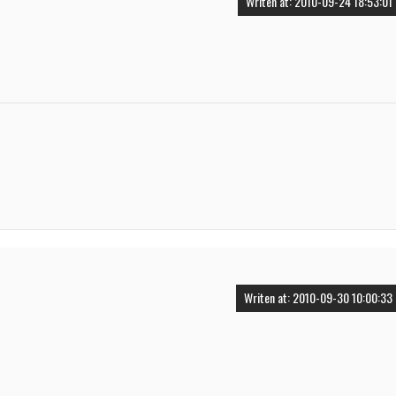
Writen at: 2010-09-24 18:53:01
Writen at: 2010-09-30 10:00:33