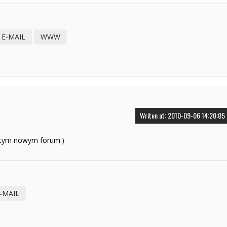
E-MAIL
WWW
Writen at: 2010-09-06 14:20:05
tym nowym forum:)
-MAIL