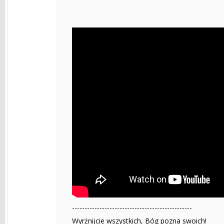
------------------------------------------------
Wyrżnijcie wszystkich, Bóg pozna swoich!