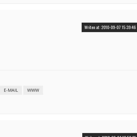
Writen at: 2010-09-07 15:39:46
E-MAIL
WWW