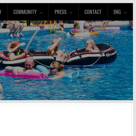
Y
COMMUNITY
PRESS
CONTACT
ENG