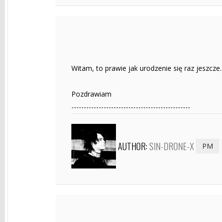
Witam, to prawie jak urodzenie się raz jeszcze.
Pozdrawiam
------------------------------------------------
AUTHOR:
SIN-DRONE-X
PM