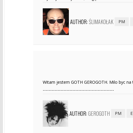
AUTHOR:
ŚLIMAKOŁAK
PM
Witam jestem GOTH GEROGOTH. Milo byc na 
------------------------------------------------
AUTHOR:
GEROGOTH
PM
E