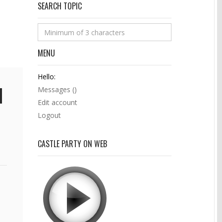
SEARCH TOPIC
MENU
Hello:
Messages (
)
Edit account
Logout
CASTLE PARTY ON WEB