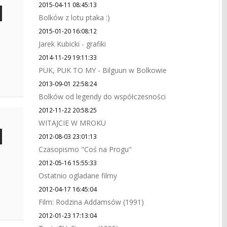
2015-04-11 08:45:13
Bolków z lotu ptaka :)
2015-01-20 16:08:12
Jarek Kubicki - grafiki
2014-11-29 19:11:33
PUK, PUK TO MY - Bilguun w Bolkowie
2013-09-01 22:58:24
Bolków od legendy do współczesności
2012-11-22 20:58:25
WITAJCIE W MROKU
2012-08-03 23:01:13
Czasopismo "Coś na Progu"
2012-05-16 15:55:33
Ostatnio ogladane filmy
2012-04-17 16:45:04
Film: Rodzina Addamsów (1991)
2012-01-23 17:13:04