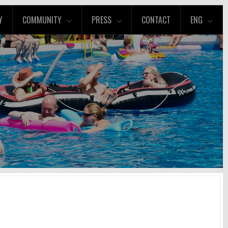
Y
COMMUNITY
PRESS
CONTACT
ENG