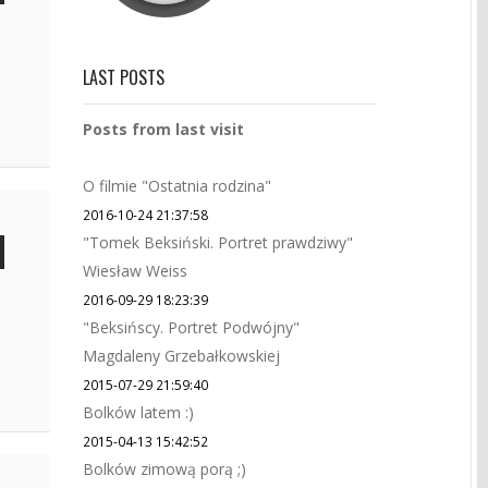
LAST POSTS
Posts from last visit
O filmie "Ostatnia rodzina"
2016-10-24 21:37:58
"Tomek Beksiński. Portret prawdziwy"
Wiesław Weiss
2016-09-29 18:23:39
"Beksińscy. Portret Podwójny"
Magdaleny Grzebałkowskiej
2015-07-29 21:59:40
Bolków latem :)
2015-04-13 15:42:52
Bolków zimową porą ;)