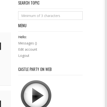
SEARCH TOPIC
MENU
Hello:
Messages (
)
Edit account
Logout
CASTLE PARTY ON WEB