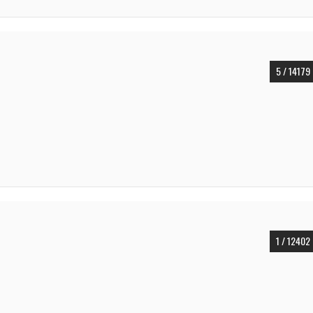
5 / 14179
1 / 12402