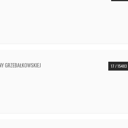
NY GRZEBAŁKOWSKIEJ
17 / 15483