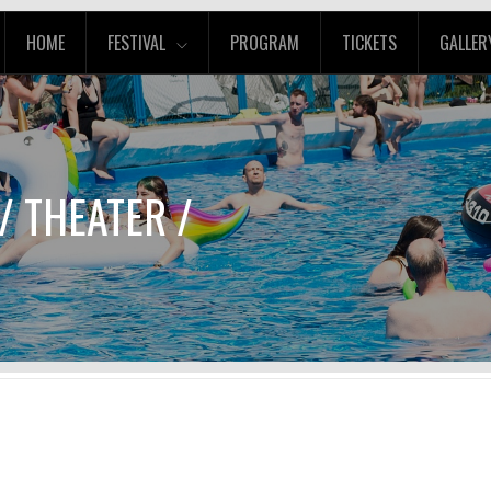
HOME
FESTIVAL
PROGRAM
TICKETS
GALLER
/ THEATER /