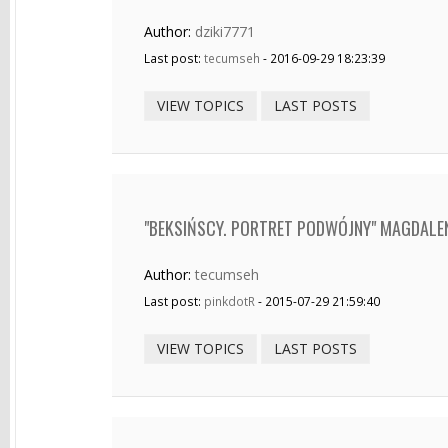
Author:
dziki7771
Last post:
tecumseh
- 2016-09-29 18:23:39
VIEW TOPICS
LAST POSTS
"BEKSIŃSCY. PORTRET PODWÓJNY" MAGDALE
Author:
tecumseh
Last post:
pinkdotR
- 2015-07-29 21:59:40
VIEW TOPICS
LAST POSTS