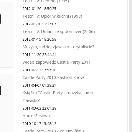
Teatr TV: Ciemno (1995)
2012-01-20 18:59:25
Teatr TV: Upiór w kuchni (1993)
2012-01-20 13:27:07
Teatr TV: Umarli ze spoon river (2006)
2012-01-15 19:20:59
Muzyka, ludzie, zjawisko - czytaliście?
2011-11-20 22:44:41
Wideo zapowiedź Castle Party 2011
2011-07-13 17:57:30
Castle Party 2010 Fashion Show
2011-04-07 01:39:21
Książka "Castle Party - muzyka, ludzie,
zjawisko".
2011-03-02 22:01:29
HorrorFestiwal
2010-10-17 15:48:12
Castle Party 2010 - kolejny film:)