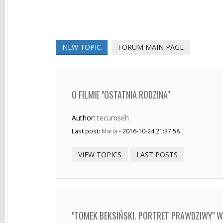
NEW TOPIC
FORUM MAIN PAGE
O FILMIE "OSTATNIA RODZINA"
Author:
tecumseh
Last post:
Maria
- 2016-10-24 21:37:58
VIEW TOPICS
LAST POSTS
"TOMEK BEKSIŃSKI. PORTRET PRAWDZIWY" W