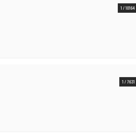
1 / 10164
1 / 7631