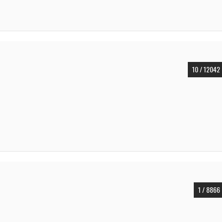
10 / 12042
1 / 8866