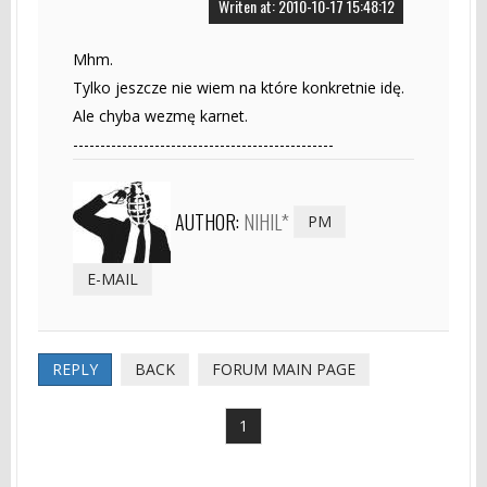
Writen at: 2010-10-17 15:48:12
Mhm.
Tylko jeszcze nie wiem na które konkretnie idę.
Ale chyba wezmę karnet.
------------------------------------------------
AUTHOR:
NIHIL*
PM
E-MAIL
REPLY
BACK
FORUM MAIN PAGE
1