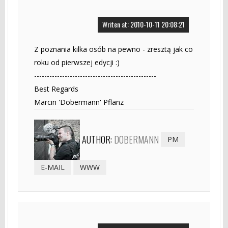
Writen at: 2010-10-11 20:08:21
Z poznania kilka osób na pewno - zresztą jak co
roku od pierwszej edycji :)
------------------------------------------------
Best Regards
Marcin 'Dobermann' Pflanz
AUTHOR:
DOBERMANN
PM
E-MAIL
WWW