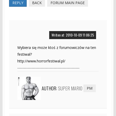
REPLY
BACK
FORUM MAIN PAGE
Writen at: 2010-10-09 11:06:25
Wybiera się może ktoś z forumowiczów na ten
festiwal?
http://www.horrorfestiwal.pl/
------------------------------------------------
AUTHOR:
SUPER MARIO
PM