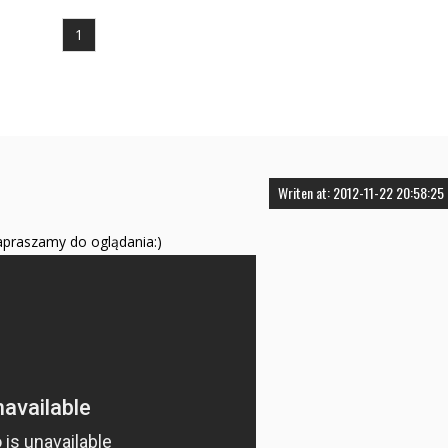
1
Writen at: 2012-11-22 20:58:25
apraszamy do oglądania:)