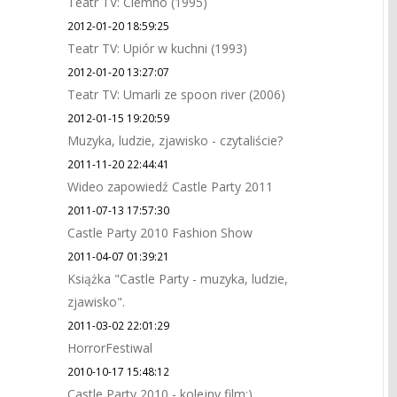
Teatr TV: Ciemno (1995)
2012-01-20 18:59:25
Teatr TV: Upiór w kuchni (1993)
2012-01-20 13:27:07
Teatr TV: Umarli ze spoon river (2006)
2012-01-15 19:20:59
Muzyka, ludzie, zjawisko - czytaliście?
2011-11-20 22:44:41
Wideo zapowiedź Castle Party 2011
2011-07-13 17:57:30
Castle Party 2010 Fashion Show
2011-04-07 01:39:21
Książka "Castle Party - muzyka, ludzie,
zjawisko".
2011-03-02 22:01:29
HorrorFestiwal
2010-10-17 15:48:12
Castle Party 2010 - kolejny film:)