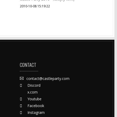
2010-10-08 15:19:22
CONTACT
contact@castleparty.com
Discord
x.com
Youtube
Facebook
Instagram