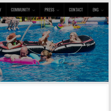
Y
COMMUNITY
PRESS
CONTACT
ENG