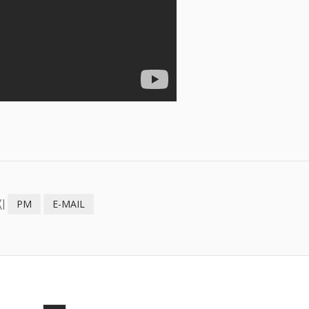
I
PM
E-MAIL