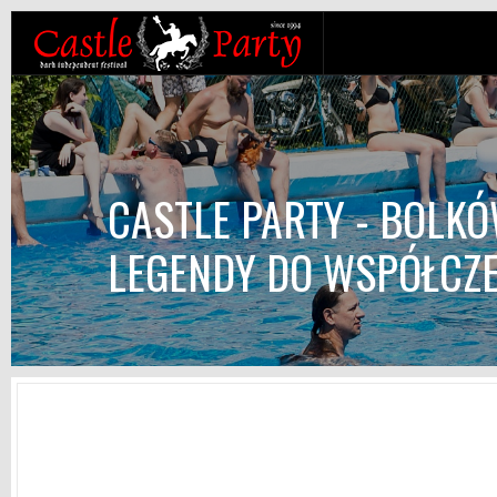
CASTLE PARTY - BOLK
LEGENDY DO WSPÓŁCZ