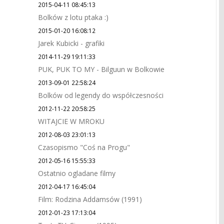
2015-04-11 08:45:13
Bolków z lotu ptaka :)
2015-01-20 16:08:12
Jarek Kubicki - grafiki
2014-11-29 19:11:33
PUK, PUK TO MY - Bilguun w Bolkowie
2013-09-01 22:58:24
Bolków od legendy do współczesności
2012-11-22 20:58:25
WITAJCIE W MROKU
2012-08-03 23:01:13
Czasopismo "Coś na Progu"
2012-05-16 15:55:33
Ostatnio ogladane filmy
2012-04-17 16:45:04
Film: Rodzina Addamsów (1991)
2012-01-23 17:13:04