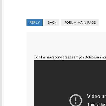
REPLY
BACK
FORUM MAIN PAGE
To film nakręcony przez samych Bolkowian:)Z