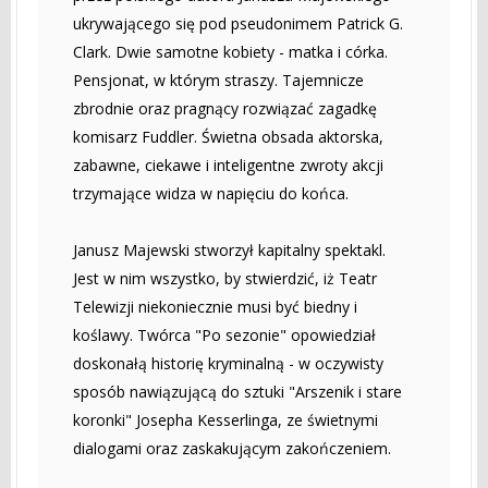
ukrywającego się pod pseudonimem Patrick G.
Clark. Dwie samotne kobiety - matka i córka.
Pensjonat, w którym straszy. Tajemnicze
zbrodnie oraz pragnący rozwiązać zagadkę
komisarz Fuddler. Świetna obsada aktorska,
zabawne, ciekawe i inteligentne zwroty akcji
trzymające widza w napięciu do końca.
Janusz Majewski stworzył kapitalny spektakl.
Jest w nim wszystko, by stwierdzić, iż Teatr
Telewizji niekoniecznie musi być biedny i
koślawy. Twórca "Po sezonie" opowiedział
doskonałą historię kryminalną - w oczywisty
sposób nawiązującą do sztuki "Arszenik i stare
koronki" Josepha Kesserlinga, ze świetnymi
dialogami oraz zaskakującym zakończeniem.