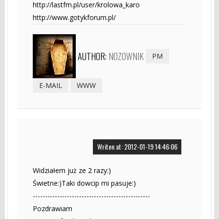
http://lastfm.pl/user/krolowa_karo
http://www.gotykforum.pl/
AUTHOR:
NOZOWNIK
PM
E-MAIL
WWW
Writen at: 2012-01-19 14:46:06
Widziałem już ze 2 razy:)
Świetne:)Taki dowcip mi pasuje:)
------------------------------------------------
Pozdrawiam