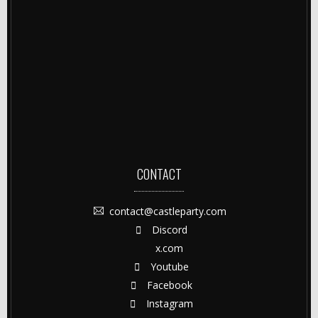
CONTACT
contact@castleparty.com
Discord
x.com
Youtube
Facebook
Instagram