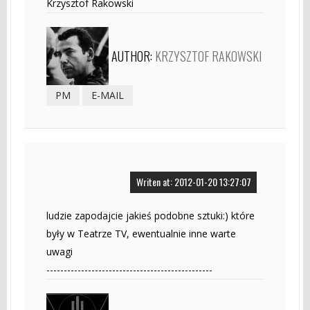
Krzysztof Rakowski
AUTHOR:
KRZYSZTOF RAKOWSKI
PM
E-MAIL
Writen at: 2012-01-20 13:27:07
ludzie zapodajcie jakieś podobne sztuki:) które
były w Teatrze TV, ewentualnie inne warte
uwagi
------------------------------------------------