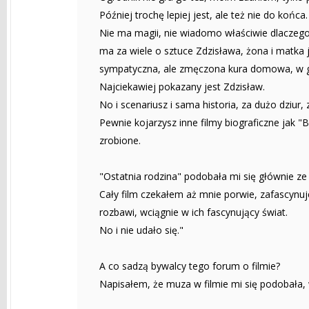
Później trochę lepiej jest, ale też nie do końca.
Nie ma magii, nie wiadomo właściwie dlaczego 
ma za wiele o sztuce Zdzisława, żona i matk
sympatyczna, ale zmęczona kura domowa, w g
Najciekawiej pokazany jest Zdzisław.
No i scenariusz i sama historia, za dużo dziur
Pewnie kojarzysz inne filmy biograficzne jak "
zrobione.
"Ostatnia rodzina" podobała mi się głównie ze
Cały film czekałem aż mnie porwie, zafascynu
rozbawi, wciągnie w ich fascynujący świat.
No i nie udało się."
A co sadzą bywalcy tego forum o filmie?
Napisałem, że muza w filmie mi się podobała, w