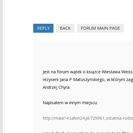
REPLY
BACK
FORUM MAIN PAGE
Jest na forum wątek o książce Wiesława Weissa
reżyserii Jana P Matuszyńskiego, w którym za
Andrzej Chyra.
Napisałem w innym miejscu:
http://maia14.salon24.pl/729961,ostatnia-rodzi