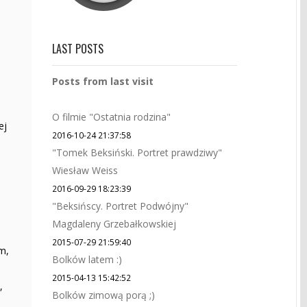
LAST POSTS
Posts from last visit
O filmie "Ostatnia rodzina"
ej
2016-10-24 21:37:58
"Tomek Beksiński. Portret prawdziwy"
Wiesław Weiss
2016-09-29 18:23:39
"Beksińscy. Portret Podwójny"
Magdaleny Grzebałkowskiej
2015-07-29 21:59:40
m,
Bolków latem :)
2015-04-13 15:42:52
,
Bolków zimową porą ;)