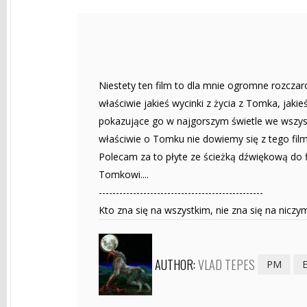
Niestety ten film to dla mnie ogromne rozczar
właściwie jakieś wycinki z życia z Tomka, jaki
pokazujące go w najgorszym świetle we wszyst
właściwie o Tomku nie dowiemy się z tego filmu
Polecam za to płyte ze ścieżką dźwiękową do 
Tomkowi....
------------------------------------------------
Kto zna się na wszystkim, nie zna się na niczy
AUTHOR:
VLAD TEPES
PM