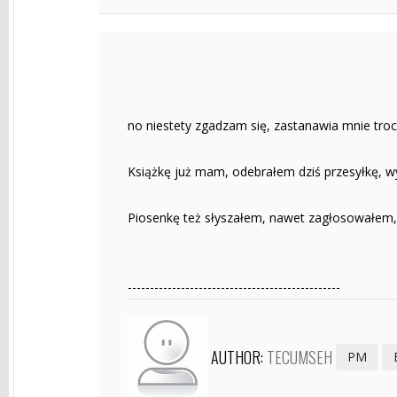
no niestety zgadzam się, zastanawia mnie tro
Książkę już mam, odebrałem dziś przesyłkę, wyg
Piosenkę też słyszałem, nawet zagłosowałem, by
------------------------------------------------
AUTHOR:
TECUMSEH
PM