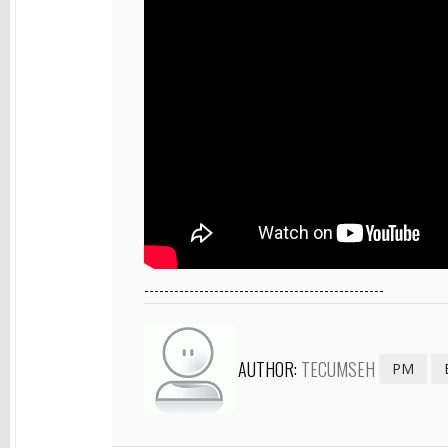
------------------------------------------------
AUTHOR:
TECUMSEH
PM