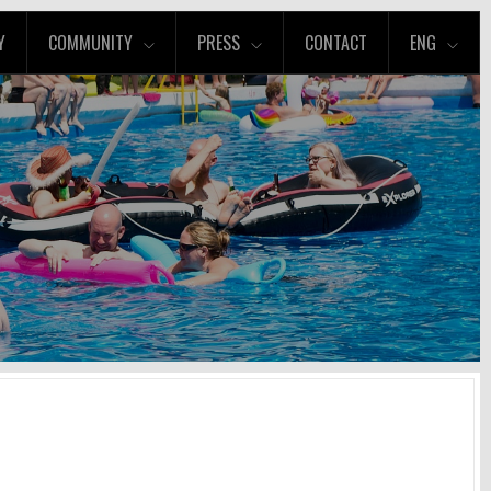
Y
COMMUNITY
PRESS
CONTACT
ENG