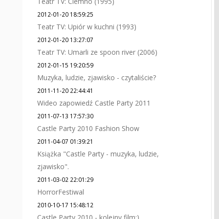
Teatr TV: Ciemno (1995)
2012-01-20 18:59:25
Teatr TV: Upiór w kuchni (1993)
2012-01-20 13:27:07
Teatr TV: Umarli ze spoon river (2006)
2012-01-15 19:20:59
Muzyka, ludzie, zjawisko - czytaliście?
2011-11-20 22:44:41
Wideo zapowiedź Castle Party 2011
2011-07-13 17:57:30
Castle Party 2010 Fashion Show
2011-04-07 01:39:21
Książka "Castle Party - muzyka, ludzie,
zjawisko".
2011-03-02 22:01:29
HorrorFestiwal
2010-10-17 15:48:12
Castle Party 2010 - kolejny film:)