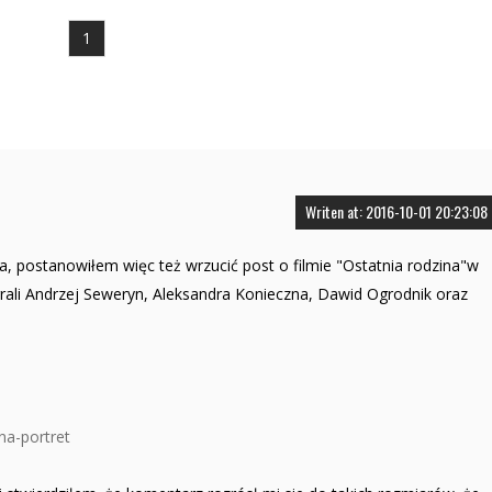
1
Writen at: 2016-10-01 20:23:08
, postanowiłem więc też wrzucić post o filmie "Ostatnia rodzina"w
grali Andrzej Seweryn, Aleksandra Konieczna, Dawid Ogrodnik oraz
na-portret