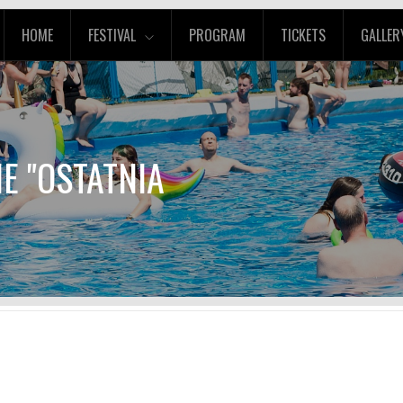
HOME
FESTIVAL
PROGRAM
TICKETS
GALLER
IE "OSTATNIA