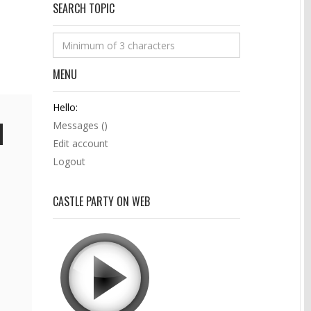
SEARCH TOPIC
MENU
Hello:
Messages (
)
Edit account
Logout
CASTLE PARTY ON WEB