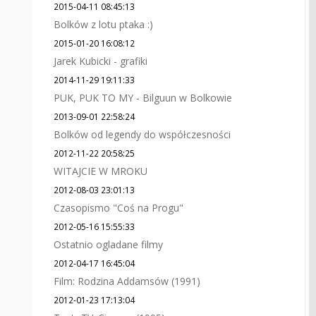
2015-04-11 08:45:13
Bolków z lotu ptaka :)
2015-01-20 16:08:12
Jarek Kubicki - grafiki
2014-11-29 19:11:33
PUK, PUK TO MY - Bilguun w Bolkowie
2013-09-01 22:58:24
Bolków od legendy do współczesności
2012-11-22 20:58:25
WITAJCIE W MROKU
2012-08-03 23:01:13
Czasopismo "Coś na Progu"
2012-05-16 15:55:33
Ostatnio ogladane filmy
2012-04-17 16:45:04
Film: Rodzina Addamsów (1991)
2012-01-23 17:13:04