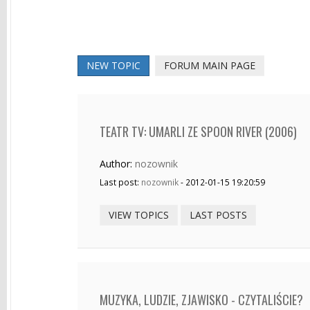
NEW TOPIC
FORUM MAIN PAGE
TEATR TV: UMARLI ZE SPOON RIVER (2006)
Author:
nozownik
Last post:
nozownik
- 2012-01-15 19:20:59
VIEW TOPICS
LAST POSTS
MUZYKA, LUDZIE, ZJAWISKO - CZYTALIŚCIE?