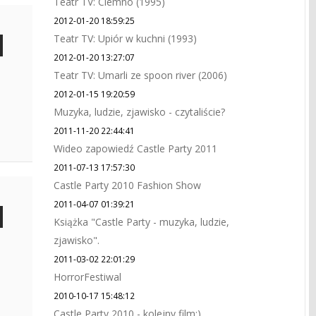
Teatr TV: Ciemno (1995)
2012-01-20 18:59:25
Teatr TV: Upiór w kuchni (1993)
2012-01-20 13:27:07
Teatr TV: Umarli ze spoon river (2006)
2012-01-15 19:20:59
Muzyka, ludzie, zjawisko - czytaliście?
2011-11-20 22:44:41
Wideo zapowiedź Castle Party 2011
2011-07-13 17:57:30
Castle Party 2010 Fashion Show
2011-04-07 01:39:21
Książka "Castle Party - muzyka, ludzie,
zjawisko".
2011-03-02 22:01:29
HorrorFestiwal
2010-10-17 15:48:12
Castle Party 2010 - kolejny film:)