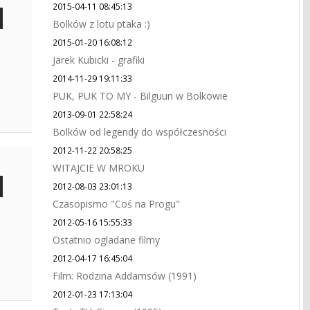
2015-04-11 08:45:13
Bolków z lotu ptaka :)
2015-01-20 16:08:12
Jarek Kubicki - grafiki
2014-11-29 19:11:33
PUK, PUK TO MY - Bilguun w Bolkowie
2013-09-01 22:58:24
Bolków od legendy do współczesności
2012-11-22 20:58:25
WITAJCIE W MROKU
2012-08-03 23:01:13
Czasopismo "Coś na Progu"
2012-05-16 15:55:33
Ostatnio ogladane filmy
2012-04-17 16:45:04
Film: Rodzina Addamsów (1991)
2012-01-23 17:13:04