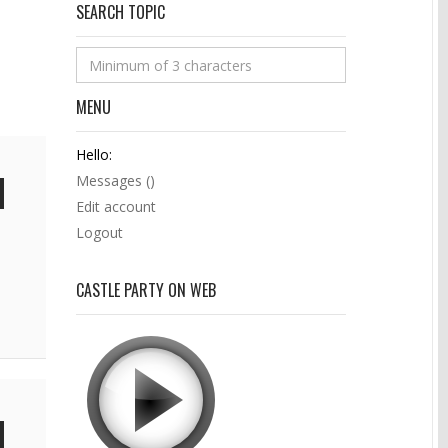
SEARCH TOPIC
MENU
Hello:
Messages (
)
Edit account
Logout
CASTLE PARTY ON WEB