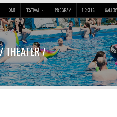
HOME
FESTIVAL
PROGRAM
TICKETS
GALLER
/ THEATER /