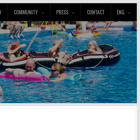
Y
COMMUNITY
PRESS
CONTACT
ENG