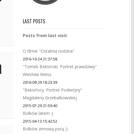
LAST POSTS
Posts from last visit
O filmie "Ostatnia rodzina"
2016-10-24 21:37:58
"Tomek Beksiński. Portret prawdziwy"
Wiesław Weiss
2016-09-29 18:23:39
"Beksińscy. Portret Podwójny"
Magdaleny Grzebałkowskiej
2015-07-29 21:59:40
Bolków latem :)
2015-04-13 15:42:52
Bolków zimową porą ;)