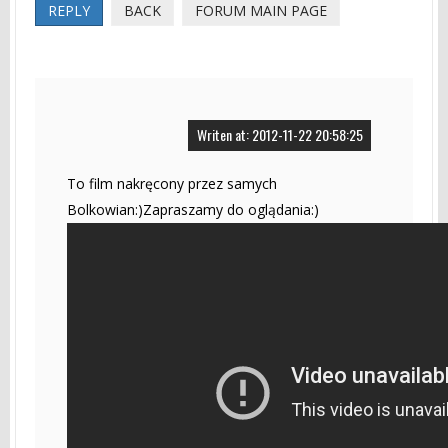
REPLY
BACK
FORUM MAIN PAGE
Writen at: 2012-11-22 20:58:25
To film nakręcony przez samych
Bolkowian:)Zapraszamy do oglądania:)