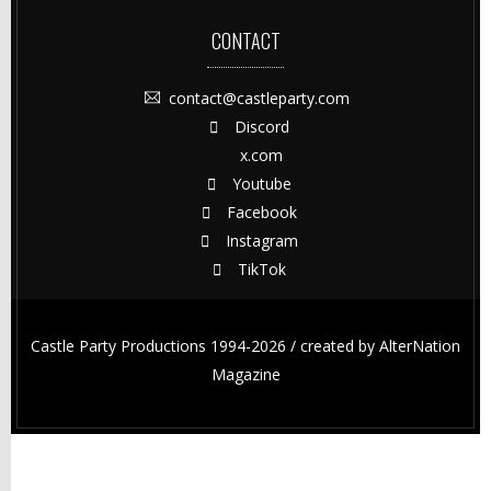
CONTACT
contact@castleparty.com
Discord
x.com
Youtube
Facebook
Instagram
TikTok
Castle Party Productions 1994-2026 / created by
AlterNation
Magazine