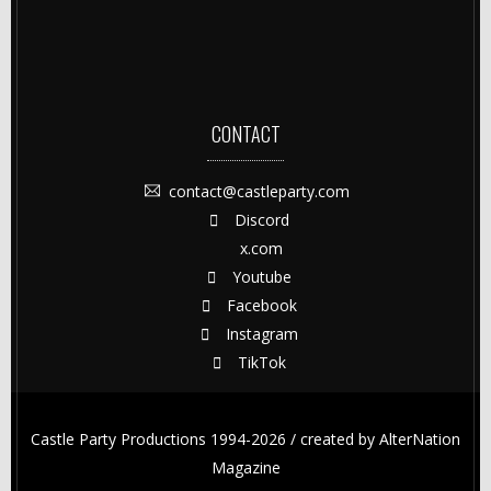
CONTACT
contact@castleparty.com
Discord
x.com
Youtube
Facebook
Instagram
TikTok
Castle Party Productions 1994-2026 / created by
AlterNation
Magazine