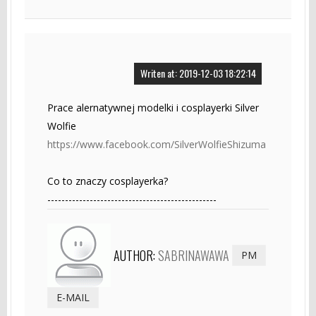
Writen at: 2019-12-03 18:22:14
Prace alernatywnej modelki i cosplayerki Silver
Wolfie
https://www.facebook.com/SilverWolfieShizuma
Co to znaczy cosplayerka?
------------------------------------------------
AUTHOR:
SABRINAWAWA
PM
E-MAIL