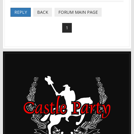
REPLY
BACK
FORUM MAIN PAGE
1