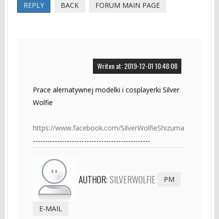
REPLY
BACK
FORUM MAIN PAGE
Writen at: 2019-12-01 10:48:08
Prace alernatywnej modelki i cosplayerki Silver
Wolfie
https://www.facebook.com/SilverWolfieShizuma
------------------------------------------------
AUTHOR:
SILVERWOLFIE
PM
E-MAIL