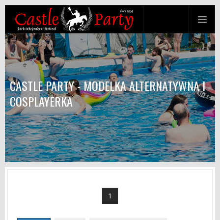
CASTLE PARTY - MODELKA ALTERNATYWNA I
COSPLAYERKA
1