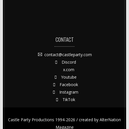
CONTACT
contact@castleparty.com
Discord
x.com
Youtube
Facebook
Instagram
TikTok
Castle Party Productions 1994-2026 / created by
AlterNation
Magazine