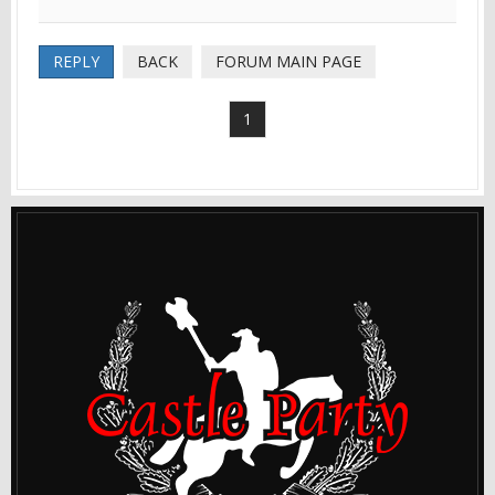
REPLY
BACK
FORUM MAIN PAGE
1