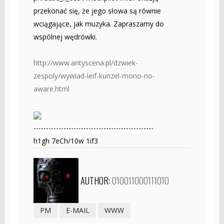
przekonać się, że jego słowa są równie
wciągające, jak muzyka. Zapraszamy do
wspólnej wędrówki.
http://www.antyscena.pl/dzwiek-
zespoly/wywiad-leif-kunzel-mono-no-
aware.html
------------------------------------------------
h1gh 7eCh/10w 1if3
AUTHOR:
010011000111010
PM
E-MAIL
WWW