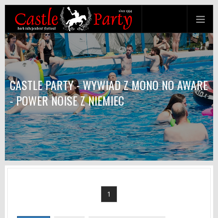
CASTLE PARTY - WYWIAD Z MONO NO AWARE
- POWER NOISE Z NIEMIEC
1