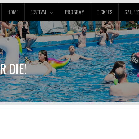
HOME
FESTIVAL
PROGRAM
TICKETS
GALLER
R DIE!