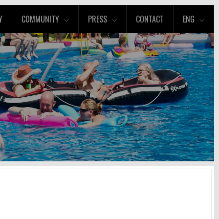
Y
COMMUNITY
PRESS
CONTACT
ENG