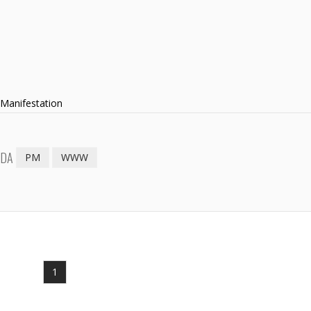
 Manifestation
EDA
PM
WWW
1