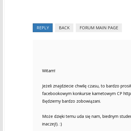
REPLY
BACK
FORUM MAIN PAGE
Witam!
Jeżeli znajdziecie chwilę czasu, to bardzo pro
facebookowym konkursie karnetowym CP http:
Będziemy bardzo zobowiązani.
Może dzięki temu uda się nam, biednym studen
inaczej!). :)