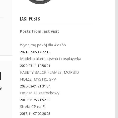
LAST POSTS
Posts from last visit
Wynajmę pokój dla 4 osób
2021-07-05 17:22:13
Modelka alternatywna i cosplayerka
2020-03-11 10:50:21
KASETY BALCK FLAMES, MORBID
NOIZZ, MYSTIC, SPV
2020-02-01 21:31:54
ić
Dojazd z Częstochowy
2019-06-25 21:52:39
Strefa CP na Fb
2017-11-07 09:20:25