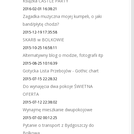
Książka CASTLE PARTY
2016-02-01 16:38:21
Zagadka muzyczna mojej kumpeli, o jaki
band/płytę chodzi?
2015-12-19 17:35:58
SKARB w BOLKOWIE
2015-10-25 16:58:11
Alternatywny blog o modzie, fotografii itp
2015-08-25 10:16:39
Gotycka Lista Przebojów - Gothic chart
2015-07-15 22:28:32
Do wynajęcia dwa pokoje ŚWIETNA
OFERTA
2015-07-12 22:38:02
Wynajmę mieszkanie dwupokojowe
2015-07-02 00:12:25
Pytanie o transport z Bydgoszczy do
Bolkowa.