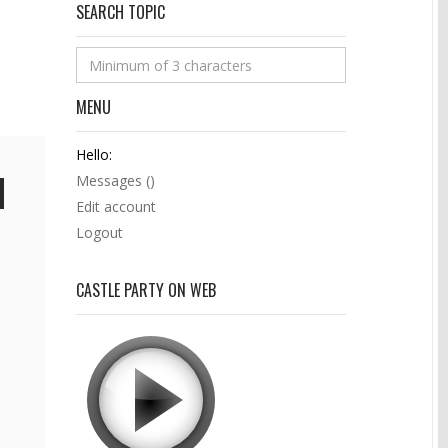
SEARCH TOPIC
MENU
Hello:
Messages (
)
Edit account
Logout
CASTLE PARTY ON WEB