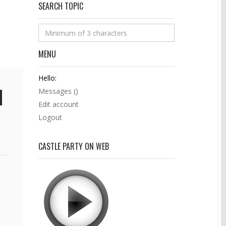
SEARCH TOPIC
MENU
Hello:
Messages (
)
Edit account
Logout
CASTLE PARTY ON WEB