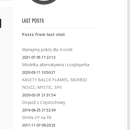
LAST POSTS
Posts from last visit
Wynajmę pokój dla 4 osób
2021-07-05 17:22:13
Modelka alternatywna i cosplayerka
2020-03-11 10:50:21
KASETY BALCK FLAMES, MORBID
NOIZZ, MYSTIC, SPV
2020-02-01 21:31:54
Dojazd z Częstochowy
2019-06-25 21:52:39
Strefa CP na Fb
2017-11-07 09:20:25