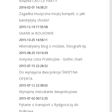
Książka CASTLE PARTY
2016-02-01 16:38:21
Zagadka muzyczna mojej kumpeli, o jaki
band/płytę chodzi?
2015-12-19 17:35:58
SKARB w BOLKOWIE
2015-10-25 16:58:11
Alternatywny blog o modzie, fotografii itp
2015-08-25 10:16:39
Gotycka Lista Przebojów - Gothic chart
2015-07-15 22:28:32
Do wynajęcia dwa pokoje ŚWIETNA
OFERTA
2015-07-12 22:38:02
Wynajmę mieszkanie dwupokojowe
2015-07-02 00:12:25
Pytanie o transport z Bydgoszczy do
Bolkowa.