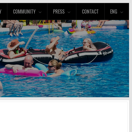
Y
COMMUNITY
PRESS
CONTACT
ENG