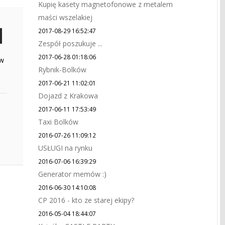
Kupię kasety magnetofonowe z metalem
maści wszelakiej
2017-08-29 16:52:47
Zespół poszukuje ...
2017-06-28 01:18:06
 w
Rybnik-Bolków
2017-06-21 11:02:01
Dojazd z Krakowa
2017-06-11 17:53:49
Taxi Bolków
2016-07-26 11:09:12
USŁUGI na rynku
2016-07-06 16:39:29
Generator memów :)
2016-06-30 14:10:08
CP 2016 - kto ze starej ekipy?
2016-05-04 18:44:07