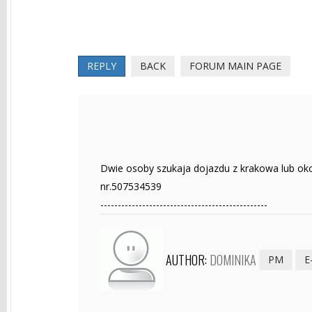
REPLY
BACK
FORUM MAIN PAGE
Dwie osoby szukaja dojazdu z krakowa lub okol
nr.507534539
------------------------------------------------
AUTHOR:
DOMINIKA
PM
E