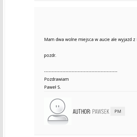
Mam dwa wolne miejsca w aucie ale wyjazd z K
pozdr.
------------------------------------------------
Pozdrawiam
Paweł S.
AUTHOR:
PAWSEK
PM