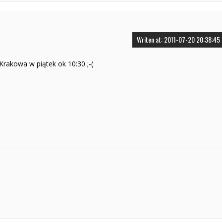
Writen at: 2011-07-20 20:38:45
rakowa w piątek ok 10:30 ;-(