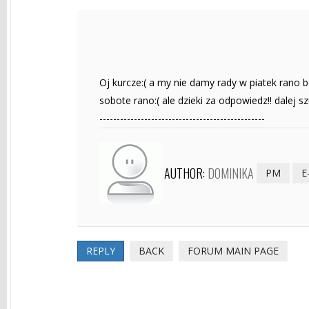
Oj kurcze:( a my nie damy rady w piatek rano
sobote rano:( ale dzieki za odpowiedz!! dalej s
------------------------------------------------
AUTHOR:
DOMINIKA
PM
E
REPLY
BACK
FORUM MAIN PAGE