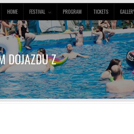
HOME
FESTIVAL
PROGRAM
TICKETS
GALLER
M DOJAZDU Z