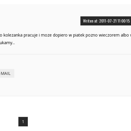
Writen at: 2011-07-21 11:00:15
 bo kolezanka pracuje i moze dopiero w piatek pozno wieczorem albo
zukamy...
-MAIL
1