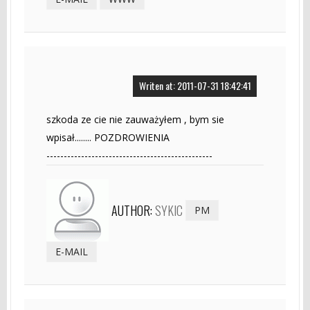
Writen at: 2011-07-31 18:42:41
szkoda ze cie nie zauważyłem , bym sie
wpisał........ POZDROWIENIA
------------------------------------------------
AUTHOR:
SYKIC
PM
E-MAIL