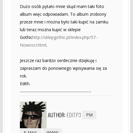
Dużo osób pytało mnie skąd mam taki foto
album więc odpowiadam. To album zrobiony
przeze mnie i można było taki kupić na zamku
lub teraz mozna kupić w sklepie
Gothic
http://sklepgothic.pl/index.php/57-
Nowosci.html
.
Jeszcze raz bardzo serdecznie dziękuję i
zapraszam do ponownego wpisywania się za
rok.
Edith.
------------------------------------------------
AUTHOR:
EDITP3
PM
E-MAIL
WWW