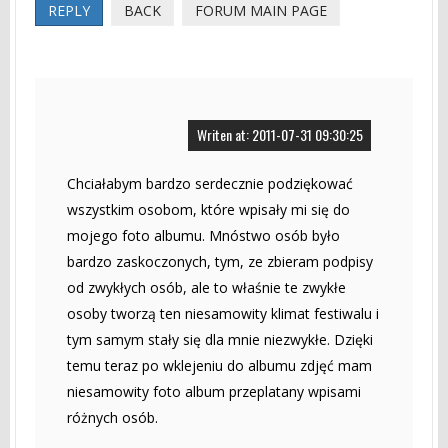
REPLY
BACK
FORUM MAIN PAGE
Writen at: 2011-07-31 09:30:25
Chciałabym bardzo serdecznie podziękować
wszystkim osobom, które wpisały mi się do
mojego foto albumu. Mnóstwo osób było
bardzo zaskoczonych, tym, ze zbieram podpisy
od zwykłych osób, ale to właśnie te zwykłe
osoby tworzą ten niesamowity klimat festiwalu i
tym samym stały się dla mnie niezwykłe. Dzięki
temu teraz po wklejeniu do albumu zdjęć mam
niesamowity foto album przeplatany wpisami
różnych osób.